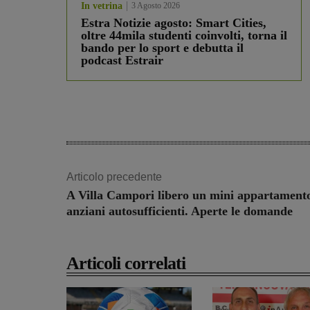
In vetrina
3 Agosto 2026
Estra Notizie agosto: Smart Cities,
oltre 44mila studenti coinvolti, torna il
bando per lo sport e debutta il
podcast Estrair
Articolo precedente
A Villa Campori libero un mini appartament
anziani autosufficienti. Aperte le domande
Articoli correlati