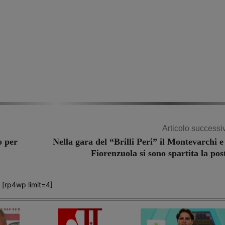
Articolo successi
o per
Nella gara del “Brilli Peri” il Montevarchi e 
Fiorenzuola si sono spartita la pos
[rp4wp limit=4]