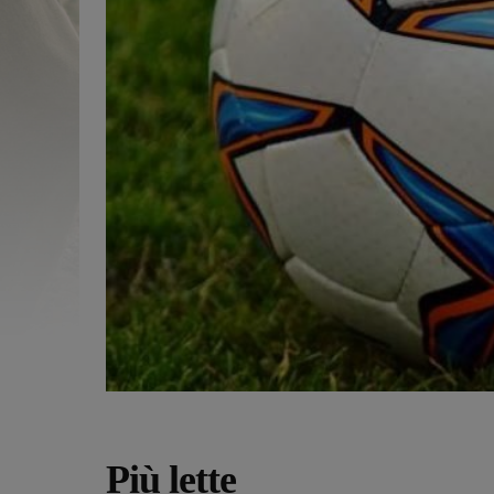
Più lette