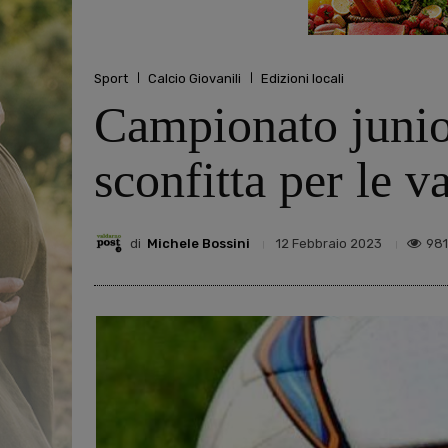
Sport
Calcio Giovanili
Edizioni locali
Campionato junior
sconfitta per le v
di
Michele Bossini
981
12 Febbraio 2023