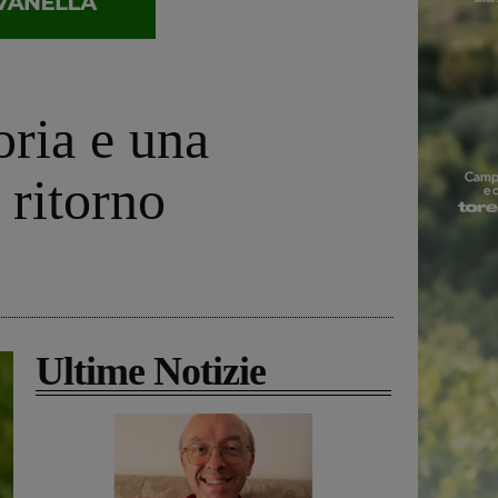
oria e una
 ritorno
Ultime Notizie