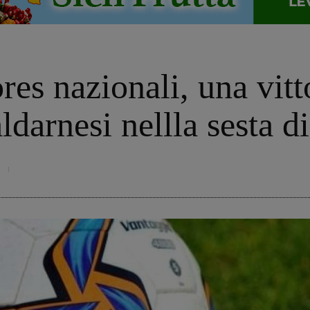
es nazionali, una vitt
aldarnesi nellla sesta di