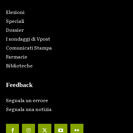
Elezioni
Speciali
Dossier
I sondaggi di Vpost
Comunicati Stampa
Farmacie
Biblioteche
Feedback
Segnala un errore
Segnala una notizia