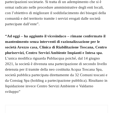
partecipazioni societarie. Si tratta di un adempimento che si è
ormai radicato nelle procedure amministrative degli enti locali,
con l’obiettivo di migliorare il soddisfacimento dei bisogni della
comunità e del territorio tramite i servizi erogati dalle società
partecipate dall’ente”.
“Ad oggi – ha aggiunto il vicesindaco – rimane confermato il
mantenimento senza interventi di razionalizzazione per le
società Arezzo casa, Clinica di Riabilitazione Toscana, Centro
pluriservizi, Centro Servizi Ambiente Impianti e Intesa spa.
L’unica modifica riguarda Publiacqua poiché, dal 14 giugno
2021, la società è divenuta una partecipazione di secondo livello
detenuta per il tramite della neo costituita Acqua Toscana Spa,
società pubblica partecipata direttamente da 32 Comuni toscani e
da Consiag Spa (holding a partecipazione pubblica). Risultano in
liquidazione invece Centro Servizi Ambiente e Valdarno
sviluppo”