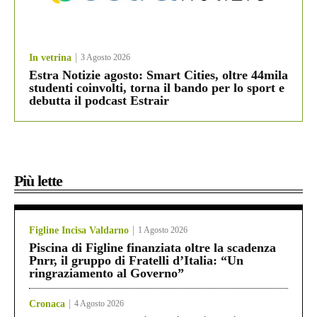
In vetrina
3 Agosto 2026
Estra Notizie agosto: Smart Cities, oltre 44mila
studenti coinvolti, torna il bando per lo sport e
debutta il podcast Estrair
Più lette
Figline Incisa Valdarno
1 Agosto 2026
Piscina di Figline finanziata oltre la scadenza
Pnrr, il gruppo di Fratelli d’Italia: “Un
ringraziamento al Governo”
Cronaca
4 Agosto 2026