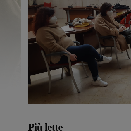
Più lette