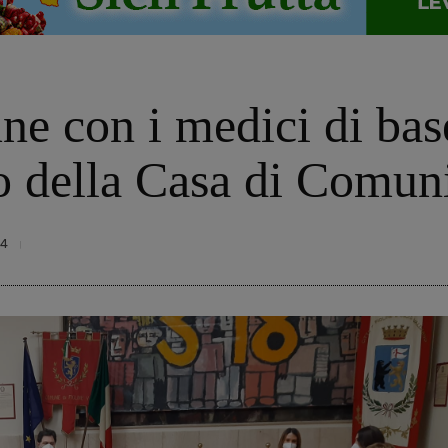
e con i medici di base
ato della Casa di Comun
24