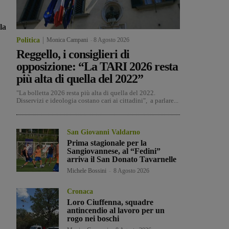
la
Politica
Monica Campani
-
8 Agosto 2026
Reggello, i consiglieri di
opposizione: “La TARI 2026 resta
più alta di quella del 2022”
"La bolletta 2026 resta più alta di quella del 2022.
Disservizi e ideologia costano cari ai cittadini", a parlare...
San Giovanni Valdarno
Prima stagionale per la
Sangiovannese, al “Fedini”
arriva il San Donato Tavarnelle
Michele Bossini
-
8 Agosto 2026
Cronaca
Loro Ciuffenna, squadre
antincendio al lavoro per un
rogo nei boschi