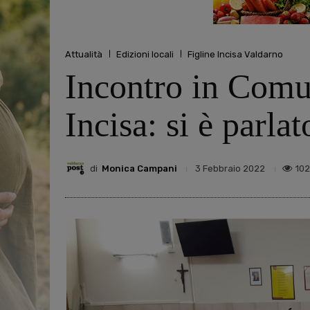
Attualità
Edizioni locali
Figline Incisa Valdarno
Incontro in Comun
Incisa: si è parl
di
Monica Campani
10
3 Febbraio 2022