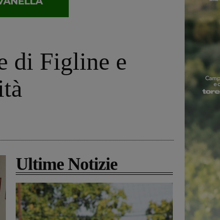
 di Figline e
ità
Ultime Notizie