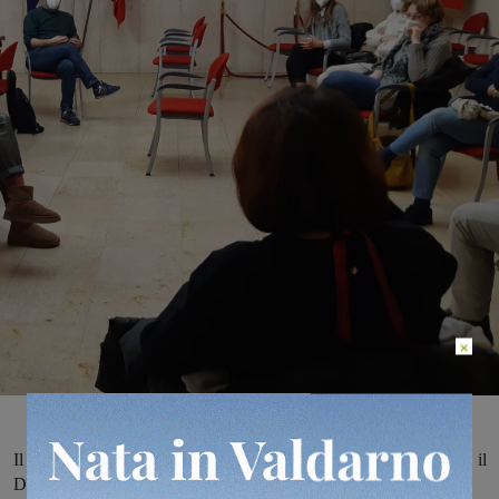
×
Il sindaco Giulia Mugnai, l’assessore alla Sanità, Arianna Martini, il
Direttore della Società della Salute Fiorentina Sud-Est, Simone