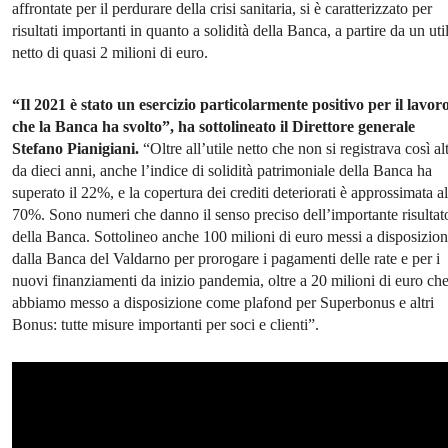
affrontate per il perdurare della crisi sanitaria, si è caratterizzato per
risultati importanti in quanto a solidità della Banca, a partire da un uti
netto di quasi 2 milioni di euro.
“Il 2021 è stato un esercizio particolarmente positivo per il lavor
che la Banca ha svolto”, ha sottolineato il Direttore generale
Stefano Pianigiani.
“Oltre all’utile netto che non si registrava così al
da dieci anni, anche l’indice di solidità patrimoniale della Banca ha
superato il 22%, e la copertura dei crediti deteriorati è approssimata al
70%. Sono numeri che danno il senso preciso dell’importante risultat
della Banca. Sottolineo anche 100 milioni di euro messi a disposizio
dalla Banca del Valdarno per prorogare i pagamenti delle rate e per i
nuovi finanziamenti da inizio pandemia, oltre a 20 milioni di euro ch
abbiamo messo a disposizione come plafond per Superbonus e altri
Bonus: tutte misure importanti per soci e clienti”.