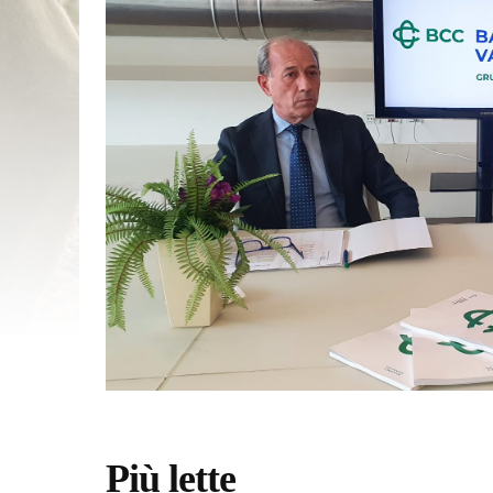
Più lette