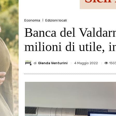
Economia
Edizioni locali
Banca del Valdarn
milioni di utile, i
di
Glenda Venturini
150
4 Maggio 2022