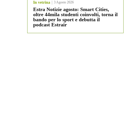
In vetrina
3 Agosto 2026
Estra Notizie agosto: Smart Cities,
oltre 44mila studenti coinvolti, torna il
bando per lo sport e debutta il
podcast Estrair