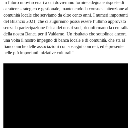
in futuro nuovi scenari a cui dovremmo fornire adeguate risposte di
carattere strategico e gestionale, mantenendo la consueta attenzione al
comunità locale che serviamo da oltre cento anni. I numeri importanti
del Bilancio 2021, che ci auguriamo possa essere l’ultimo approvato
senza la partecipazione fisica dei nostri soci, riconfermano la centralit
della nostra Banca per il Valdarno. Un risultato che sottolinea ancora
una volta il nostro impegno di banca locale e di comunità, che sta al
fianco anche delle associazioni con sostegni concreti; ed è presente
nelle più importanti iniziative culturali”.