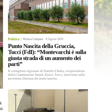
Politica
Monica Campani
-
8 Agosto 2026
Punto Nascita della Gruccia,
Tucci (FdI): “Montevarchi è sulla
giusta strada di un aumento dei
parti”
Il consigliere regionale di Fratelli d’Italia, vicepresidente
della Commissione Sanità, Enrico Tucci, interviene sulla
paventata chiusura dei punti nascita...
i
tà