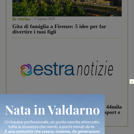
In vetrina
6 Agosto 2026
Gita di famiglia a Firenze: 5 idee per far
divertire i tuoi figli
×
In vetrina
3 Agosto 2026
Estra Notizie agosto: Smart Cities, oltre 44mila
studenti coinvolti, torna il bando per lo sport e
debutta il podcast Estrair