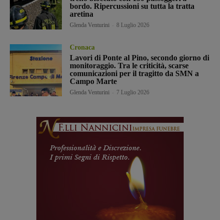
bordo. Ripercussioni su tutta la tratta
aretina
Glenda Venturini
-
8 Luglio 2026
Cronaca
Lavori di Ponte al Pino, secondo giorno di
monitoraggio. Tra le criticità, scarse
comunicazioni per il tragitto da SMN a
Campo Marte
Glenda Venturini
-
7 Luglio 2026