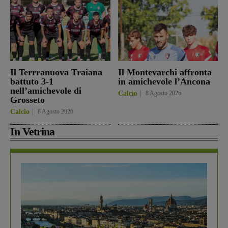
Il Terrranuova Traiana
Il Montevarchi affronta
battuto 3-1
in amichevole l’Ancona
nell’amichevole di
Calcio
8 Agosto 2026
Grosseto
Calcio
8 Agosto 2026
In Vetrina