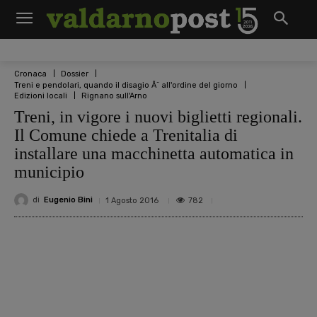
Cronaca
Dossier
Treni e pendolari, quando il disagio Ã¨ all'ordine del giorno
Edizioni locali
Rignano sull'Arno
Treni, in vigore i nuovi biglietti regionali.
Il Comune chiede a Trenitalia di
installare una macchinetta automatica in
municipio
di
Eugenio Bini
782
1 Agosto 2016