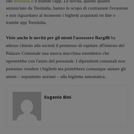
sito
trenitalia.it
o tramite l'app.
Le novità, questo quanto
annunciato da Trenitalia, hanno lo scopo di contrastare l'evasione
e non riguardano al momento i biglietti acquistati on line o
tramite app Trenitalia.
Viste anche le novità per gli utenti l'assessore Bargilli
ha
adesso chiesto alla società il permesso di ospitare all'interno del
Palazzo Comunale una nuova macchina emettitrice che
opererebbe con l'aiuto del personale. I dipendenti comunali non
potranno vendere i biglietti ma potrebbero comunque aiutare gli
utenti – soprattutto anziani – alla biglietta automatica.
Eugenio Bini