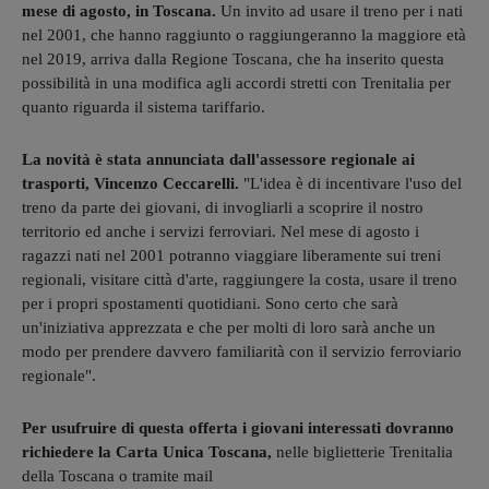
mese di agosto, in Toscana.
Un invito ad usare il treno per i nati
nel 2001, che hanno raggiunto o raggiungeranno la maggiore età
nel 2019, arriva dalla Regione Toscana, che ha inserito questa
possibilità in una modifica agli accordi stretti con Trenitalia per
quanto riguarda il sistema tariffario.
La novità è stata annunciata dall'assessore regionale ai
trasporti, Vincenzo Ceccarelli.
"L'idea è di incentivare l'uso del
treno da parte dei giovani, di invogliarli a scoprire il nostro
territorio ed anche i servizi ferroviari. Nel mese di agosto i
ragazzi nati nel 2001 potranno viaggiare liberamente sui treni
regionali, visitare città d'arte, raggiungere la costa, usare il treno
per i propri spostamenti quotidiani. Sono certo che sarà
un'iniziativa apprezzata e che per molti di loro sarà anche un
modo per prendere davvero familiarità con il servizio ferroviario
regionale".
Per usufruire di questa offerta i giovani interessati dovranno
richiedere la Carta Unica Toscana,
nelle biglietterie Trenitalia
della Toscana o tramite mail