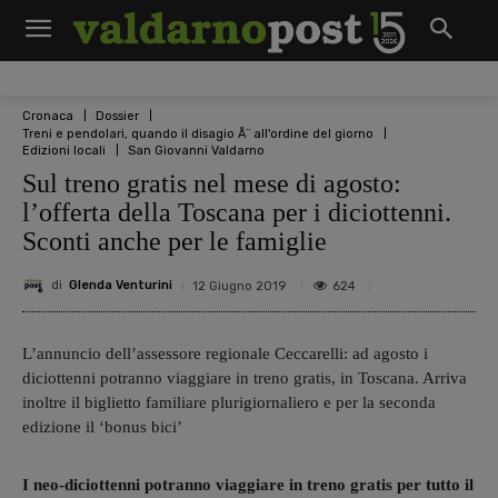
Cronaca
Dossier
Treni e pendolari, quando il disagio Ã¨ all'ordine del giorno
Edizioni locali
San Giovanni Valdarno
Sul treno gratis nel mese di agosto:
l’offerta della Toscana per i diciottenni.
Sconti anche per le famiglie
di
Glenda Venturini
624
12 Giugno 2019
L’annuncio dell’assessore regionale Ceccarelli: ad agosto i
diciottenni potranno viaggiare in treno gratis, in Toscana. Arriva
inoltre il biglietto familiare plurigiornaliero e per la seconda
edizione il ‘bonus bici’
I neo-diciottenni potranno viaggiare in treno gratis per tutto il