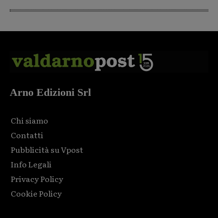
Arno Edizioni Srl
Chi siamo
Contatti
Pubblicità su Vpost
Info Legali
Privacy Policy
Cookie Policy
Html code here! Replace this with any non empty raw html