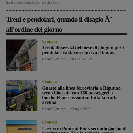
Incisa, racconta la genesi del suo...
Treni e pendolari, quando il disagio Ã¨
all'ordine del giorno
Cronaca
Treni, disservizi del mese di giugno: per i
pendolari valdarnesi arriva il bonus
Glenda Venturini
-
16 Luglio 2026
Cronaca
Guasto alla linea ferroviaria a Rigutino,
treno bloccato con 150 passeggeri a
bordo. Ripercussioni su tutta la tratta
aretina
Glenda Venturini
-
8 Luglio 2026
Cronaca
Lavori di Ponte al Pino, secondo giorno di