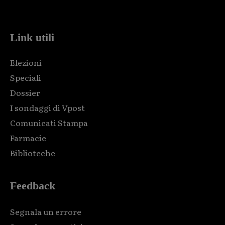
code and that's it.
Link utili
Elezioni
Speciali
Dossier
I sondaggi di Vpost
Comunicati Stampa
Farmacie
Biblioteche
Feedback
Segnala un errore