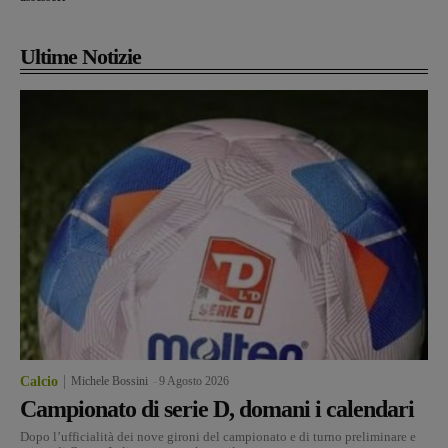
Ultime Notizie
Calcio
Michele Bossini
-
9 Agosto 2026
Campionato di serie D, domani i calendari
Dopo l’ufficialità dei nove gironi del campionato e di turno preliminare e