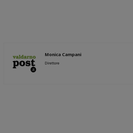
Monica Campani
Direttore
Share