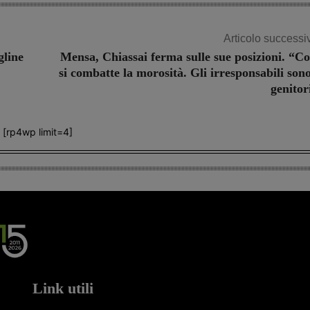
Articolo successi
gline
Mensa, Chiassai ferma sulle sue posizioni. “Co
si combatte la morosità. Gli irresponsabili sono
genitor
[rp4wp limit=4]
Link utili