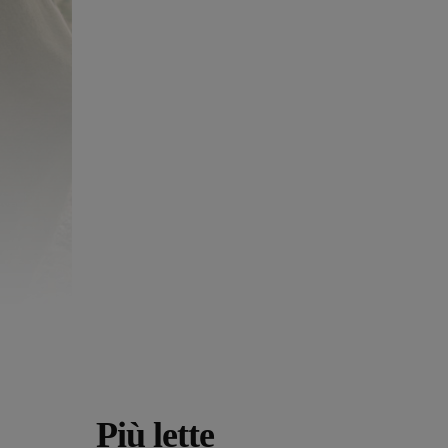
Più lette