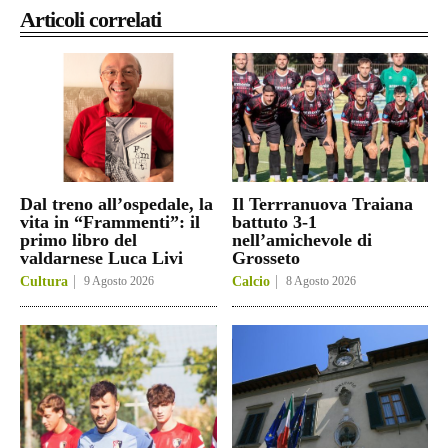
Articoli correlati
Dal treno all’ospedale, la
Il Terrranuova Traiana
vita in “Frammenti”: il
battuto 3-1
primo libro del
nell’amichevole di
valdarnese Luca Livi
Grosseto
Cultura
9 Agosto 2026
Calcio
8 Agosto 2026