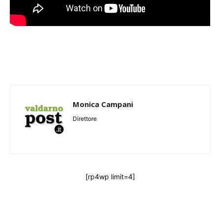
Monica Campani
Direttore
[rp4wp limit=4]