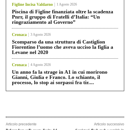
Figline Incisa Valdarno
1 Agosto 2026
Piscina di Figline finanziata oltre la scadenza
Pnrr, il gruppo di Fratelli d’Italia: “Un
ringraziamento al Governo”
Cronaca
3 Agosto 2026
Scomparso da una struttura di Castiglion
Fiorentino l’uomo che aveva ucciso la figlia a
Levane nel 2020
Cronaca
4 Agosto 2026
Un anno fa la strage in A1 in cui morirono
Gianni, Giulia e Franco. Lo schianto, il
processo, lo stop ai sorpassi fra tir....
Articolo precedente
Articolo successivo