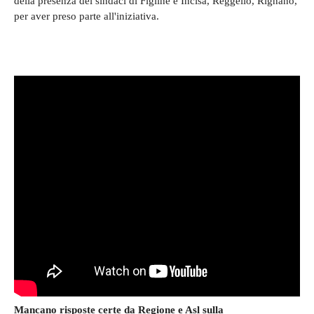
della presenza dei sindaci di Figline e Incisa, Reggello, Rignano,
per aver preso parte all'iniziativa.
Mancano risposte certe da Regione e Asl sulla