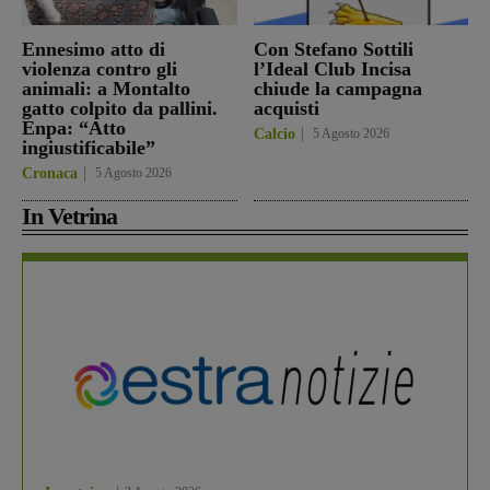
Ennesimo atto di
Con Stefano Sottili
violenza contro gli
l’Ideal Club Incisa
animali: a Montalto
chiude la campagna
gatto colpito da pallini.
acquisti
Enpa: “Atto
Calcio
5 Agosto 2026
ingiustificabile”
Cronaca
5 Agosto 2026
In Vetrina