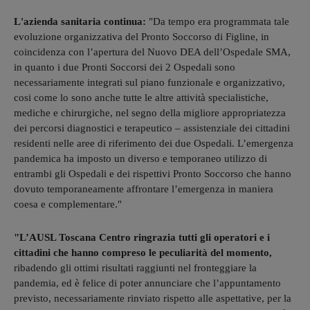
L'azienda sanitaria continua:
"Da tempo era programmata tale
evoluzione organizzativa del Pronto Soccorso di Figline, in
coincidenza con l’apertura del Nuovo DEA dell’Ospedale SMA,
in quanto i due Pronti Soccorsi dei 2 Ospedali sono
necessariamente integrati sul piano funzionale e organizzativo,
cosi come lo sono anche tutte le altre attività specialistiche,
mediche e chirurgiche, nel segno della migliore appropriatezza
dei percorsi diagnostici e terapeutico – assistenziale dei cittadini
residenti nelle aree di riferimento dei due Ospedali. L’emergenza
pandemica ha imposto un diverso e temporaneo utilizzo di
entrambi gli Ospedali e dei rispettivi Pronto Soccorso che hanno
dovuto temporaneamente affrontare l’emergenza in maniera
coesa e complementare."
"L’AUSL Toscana Centro ringrazia tutti gli operatori e i
cittadini che hanno compreso le peculiarità del momento,
ribadendo gli ottimi risultati raggiunti nel fronteggiare la
pandemia, ed è felice di poter annunciare che l’appuntamento
previsto, necessariamente rinviato rispetto alle aspettative, per la