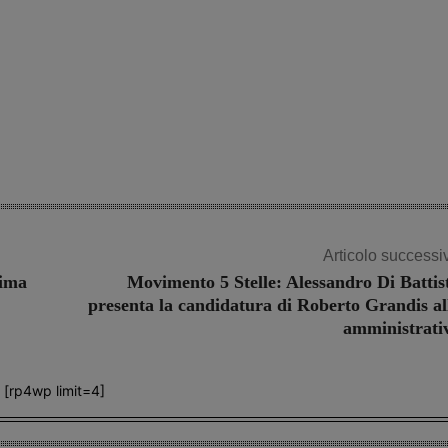
Articolo successi
sima
Movimento 5 Stelle: Alessandro Di Battis
presenta la candidatura di Roberto Grandis al
amministrati
[rp4wp limit=4]