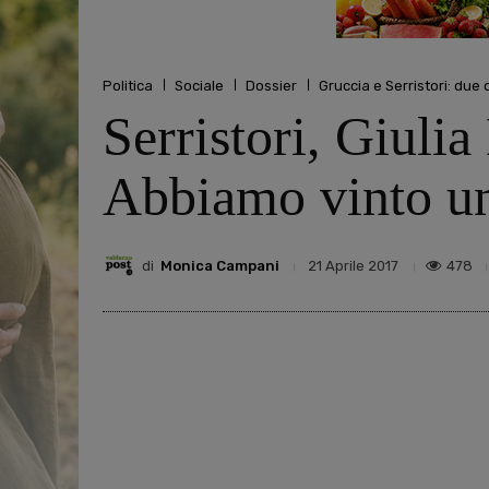
Politica
Sociale
Dossier
Gruccia e Serristori: due
Serristori, Giulia
Abbiamo vinto un
di
Monica Campani
478
21 Aprile 2017