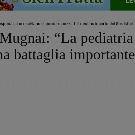
 ospedali che rischiano di perdere pezzi
Il destino incerto del Serristori
 Mugnai: “La pediatria
a battaglia important