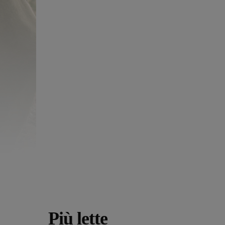
Più lette