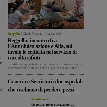
Reggello
Glenda Venturini
-
7 Agosto 2026
Reggello: incontro fra
l’Amministrazione e Alia, sul
tavolo le criticità nel servizio di
raccolta rifiuti
i
le
Le criticità segnalate dai cittadini sul territorio nel servizio
di raccolta dei rifiuti sono stati al centro del confronto...
Gruccia e Serristori: due ospedali
che rischiano di perdere pezzi
ai
Montevarchi
Gruccia, interrogazione di