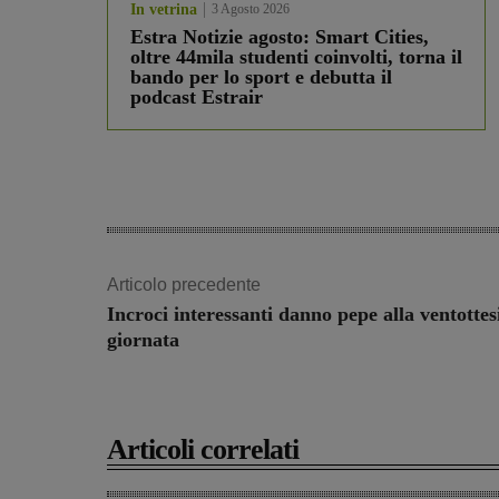
In vetrina
3 Agosto 2026
Estra Notizie agosto: Smart Cities,
oltre 44mila studenti coinvolti, torna il
bando per lo sport e debutta il
podcast Estrair
Articolo precedente
Incroci interessanti danno pepe alla ventotte
giornata
Articoli correlati