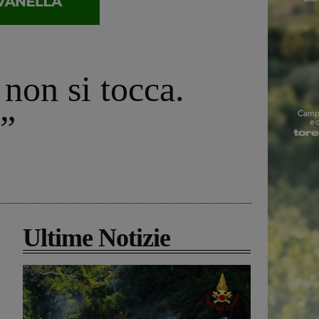
 non si tocca.
e”
Ultime Notizie