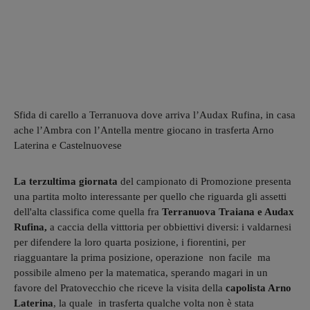
Sfida di carello a Terranuova dove arriva l’Audax Rufina, in casa
ache l’Ambra con l’Antella mentre giocano in trasferta Arno
Laterina e Castelnuovese
La terzultima giornata
del campionato di Promozione presenta
una partita molto interessante per quello che riguarda gli assetti
dell'alta classifica come quella fra
Terranuova Traiana e Audax
Rufina,
a caccia della vitttoria per obbiettivi diversi: i valdarnesi
per difendere la loro quarta posizione, i fiorentini, per
riagguantare la prima posizione, operazione non facile ma
possibile almeno per la matematica, sperando magari in un
favore del Pratovecchio che riceve la visita della
capolis
ta Arno
Laterina
, la quale in trasferta qualche volta non è stata