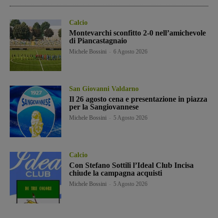
Calcio
Montevarchi sconfitto 2-0 nell’amichevole
di Piancastagnaio
Michele Bossini
-
6 Agosto 2026
San Giovanni Valdarno
Il 26 agosto cena e presentazione in piazza
per la Sangiovannese
Michele Bossini
-
5 Agosto 2026
Calcio
Con Stefano Sottili l’Ideal Club Incisa
chiude la campagna acquisti
Michele Bossini
-
5 Agosto 2026