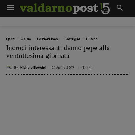
Sport
Calcio
Edizioni locali
Cavriglia
Bucine
Incroci interessanti danno pepe alla
ventottesima giornata
By
Michele Bossini
441
21 Aprile 2017