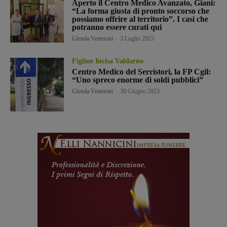
Aperto il Centro Medico Avanzato, Giani:
“La forma giusta di pronto soccorso che
possiamo offrire al territorio”. I casi che
potranno essere curati qui
Glenda Venturini
-
3 Luglio 2023
Figline Incisa Valdarno
Centro Medico del Serristori, la FP Cgil:
“Uno spreco enorme di soldi pubblici”
Glenda Venturini
-
30 Giugno 2023