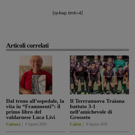
[rp4wp limit=4]
Articoli correlati
Dal treno all’ospedale, la
Il Terrranuova Traiana
vita in “Frammenti”: il
battuto 3-1
primo libro del
nell’amichevole di
valdarnese Luca Livi
Grosseto
Cultura
9 Agosto 2026
Calcio
8 Agosto 2026