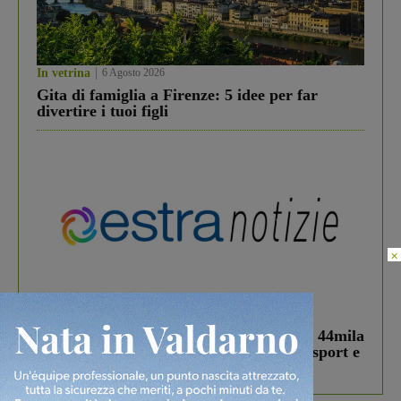
In vetrina
6 Agosto 2026
Gita di famiglia a Firenze: 5 idee per far
divertire i tuoi figli
×
In vetrina
3 Agosto 2026
Estra Notizie agosto: Smart Cities, oltre 44mila
studenti coinvolti, torna il bando per lo sport e
debutta il podcast Estrair