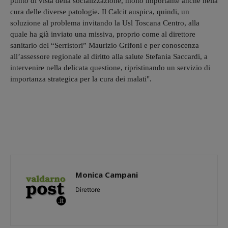
punto di vista della socializzazione, molto importante anche nella
cura delle diverse patologie. Il Calcit auspica, quindi, un
soluzione al problema invitando la Usl Toscana Centro, alla
quale ha già inviato una missiva, proprio come al direttore
sanitario del “Serristori” Maurizio Grifoni e per conoscenza
all’assessore regionale al diritto alla salute Stefania Saccardi, a
intervenire nella delicata questione, ripristinando un servizio di
importanza strategica per la cura dei malati".
Monica Campani
Direttore