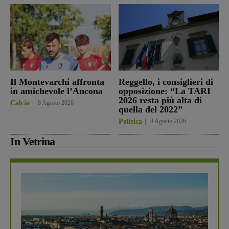
Il Montevarchi affronta
Reggello, i consiglieri di
in amichevole l’Ancona
opposizione: “La TARI
2026 resta più alta di
Calcio
8 Agosto 2026
quella del 2022”
Politica
8 Agosto 2026
In Vetrina