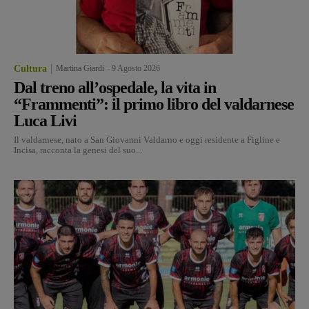
Cultura
Martina Giardi
-
9 Agosto 2026
Dal treno all’ospedale, la vita in
“Frammenti”: il primo libro del valdarnese
Luca Livi
Il valdarnese, nato a San Giovanni Valdarno e oggi residente a Figline e
Incisa, racconta la genesi del suo...