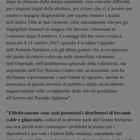
dopo la chiusura della mensa aziendale, crea concrete difficoltà
per i degenti ospiti della struttura, per coloro che vi si recano per
analisi e indagini diagnostiche, per quanti visitano i malati
nell’antica Villa di San Cerbone, oltre naturalmente che per gli
impagabili donatori di sangue che devono consumare la
colazione dopo il prelievo. I vantaggi del bar sono venuti a
mancare il 31 ottobre 2017, quando è scaduto l’appalto
dell’Azienda Sanitaria con gli ultimi gestori che si occupavano
del punto di ristoro collocato nelle immediate vicinanze
dell’Ospedale, nell’indifferenza generale della collettività, ma
soprattutto dell’Usl Toscana Centro che, al momento, non ha
dichiarato espressamente i suoi intenti al riguardo, mentre la
mancanza di questo servizio di pubblica utilità sta incidendo
negativamente sullo svolgimento delle attività quotidiane
all’interno del Presidio figlinese”.
"Effettivamente sono stati potenziati i distributori di bevande
calde e ghiacciate,
collocati in diverse parti del Centro Sanitario,
ma non pochi sono comunque i problemi in essere per i
dipendenti e per tutti i fruitori della struttura, soprattutto dal