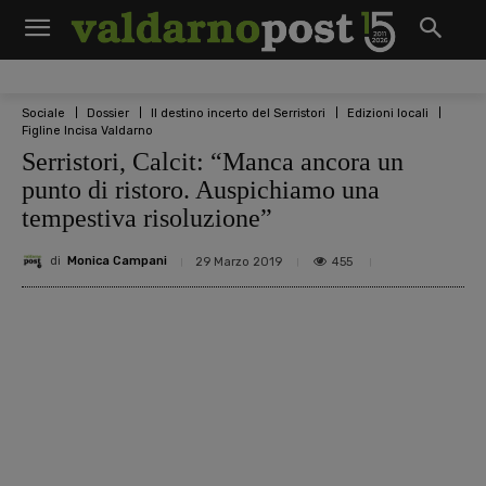
Sociale
Dossier
Il destino incerto del Serristori
Edizioni locali
Figline Incisa Valdarno
Serristori, Calcit: “Manca ancora un
punto di ristoro. Auspichiamo una
tempestiva risoluzione”
di
Monica Campani
455
29 Marzo 2019