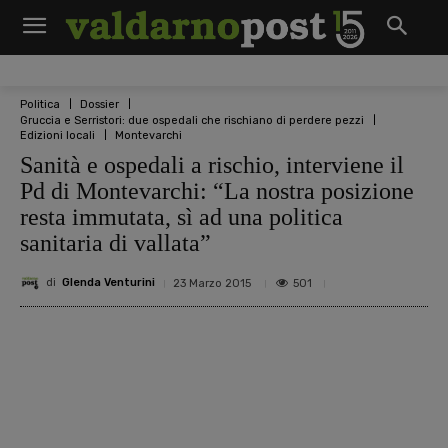
Politica
Dossier
Gruccia e Serristori: due ospedali che rischiano di perdere pezzi
Edizioni locali
Montevarchi
Sanità e ospedali a rischio, interviene il
Pd di Montevarchi: “La nostra posizione
resta immutata, sì ad una politica
sanitaria di vallata”
di
Glenda Venturini
501
23 Marzo 2015