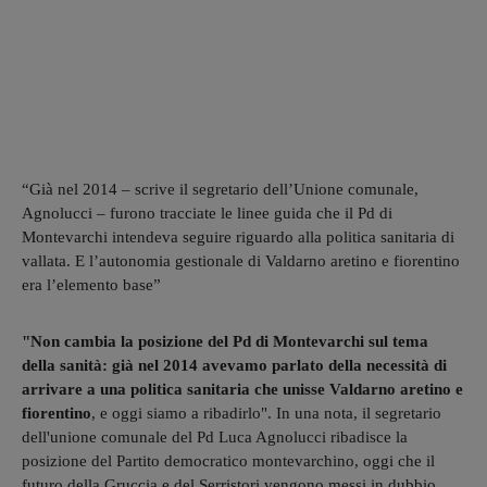
“Già nel 2014 – scrive il segretario dell’Unione comunale,
Agnolucci – furono tracciate le linee guida che il Pd di
Montevarchi intendeva seguire riguardo alla politica sanitaria di
vallata. E l’autonomia gestionale di Valdarno aretino e fiorentino
era l’elemento base”
"Non cambia la posizione del Pd di Montevarchi sul tema
della sanità: già nel 2014 avevamo parlato della necessità di
arrivare a una politica sanitaria che unisse Valdarno aretino e
fiorentino
, e oggi siamo a ribadirlo". In una nota, il segretario
dell'unione comunale del Pd Luca Agnolucci ribadisce la
posizione del Partito democratico montevarchino, oggi che il
futuro della Gruccia e del Serristori vengono messi in dubbio