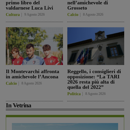
primo libro del
nell’amichevole di
valdarnese Luca Livi
Grosseto
Cultura
9 Agosto 2026
Calcio
8 Agosto 2026
Il Montevarchi affronta
Reggello, i consiglieri di
in amichevole l’Ancona
opposizione: “La TARI
2026 resta più alta di
Calcio
8 Agosto 2026
quella del 2022”
Politica
8 Agosto 2026
In Vetrina