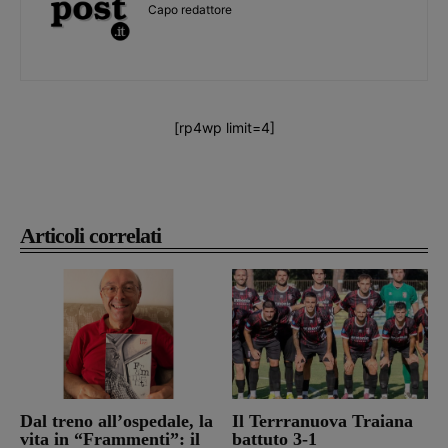
Capo redattore
[rp4wp limit=4]
Articoli correlati
Dal treno all’ospedale, la
Il Terrranuova Traiana
vita in “Frammenti”: il
battuto 3-1