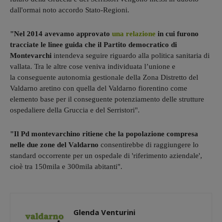
dall'ormai noto accordo Stato-Regioni.
"Nel 2014 avevamo approvato
una relazione
in cui furono
tracciate le linee guida che il Partito democratico di
Montevarchi
intendeva seguire riguardo alla politica sanitaria di
vallata. Tra le altre cose veniva individuata l’unione e
la conseguente autonomia gestionale della Zona Distretto del
Valdarno aretino con quella del Valdarno fiorentino come
elemento base per il conseguente potenziamento delle strutture
ospedaliere della Gruccia e del Serristori".
"Il Pd montevarchino ritiene che la popolazione compresa
nelle due zone del Valdarno
consentirebbe di raggiungere lo
standard occorrente per un ospedale di 'riferimento aziendale',
cioè tra 150mila e 300mila abitanti".
Glenda Venturini