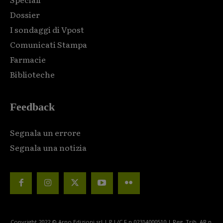
Dossier
I sondaggi di Vpost
Comunicati Stampa
Farmacie
Biblioteche
Feedback
Segnala un errore
Segnala una notizia
Copyright 2022 © Arno Edizioni srl | P.I./C.F n.02314000510 | Reg. Trib. AR n.