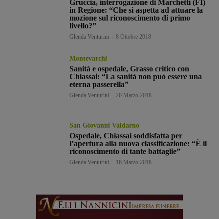
Gruccia, interrogazione di Marchetti (FI)
in Regione: “Che si aspetta ad attuare la
mozione sul riconoscimento di primo
livello?”
Glenda Venturini
-
8 Ottobre 2018
Montevarchi
Sanità e ospedale, Grasso critico con
Chiassai: “La sanità non può essere una
eterna passerella”
Glenda Venturini
-
20 Marzo 2018
San Giovanni Valdarno
Ospedale, Chiassai soddisfatta per
l’apertura alla nuova classificazione: “È il
riconoscimento di tante battaglie”
Glenda Venturini
-
16 Marzo 2018