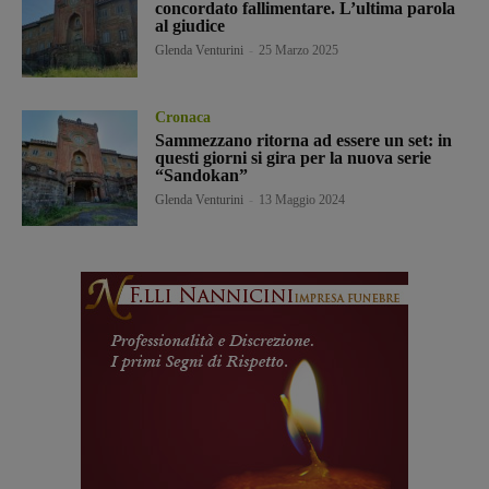
concordato fallimentare. L’ultima parola
al giudice
Glenda Venturini
-
25 Marzo 2025
Cronaca
Sammezzano ritorna ad essere un set: in
questi giorni si gira per la nuova serie
“Sandokan”
Glenda Venturini
-
13 Maggio 2024