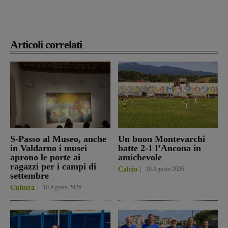
Articoli correlati
S-Passo al Museo, anche
Un buon Montevarchi
in Valdarno i musei
batte 2-1 l’Ancona in
aprono le porte ai
amichevole
ragazzi per i campi di
Calcio
10 Agosto 2026
settembre
Cultura
10 Agosto 2026