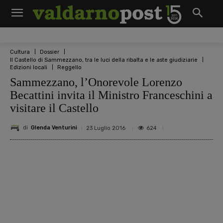
Cultura
Dossier
Il Castello di Sammezzano, tra le luci della ribalta e le aste giudiziarie
Edizioni locali
Reggello
Sammezzano, l’Onorevole Lorenzo
Becattini invita il Ministro Franceschini a
visitare il Castello
di
Glenda Venturini
624
23 Luglio 2016