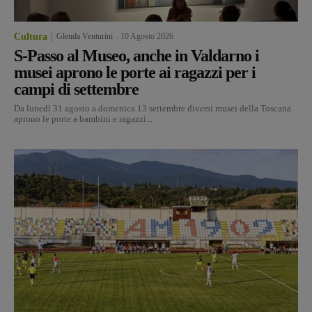
Cultura
Glenda Venturini
-
10 Agosto 2026
S-Passo al Museo, anche in Valdarno i
musei aprono le porte ai ragazzi per i
campi di settembre
Da lunedì 31 agosto a domenica 13 settembre diversi musei della Toscana
aprono le porte a bambini e ragazzi...