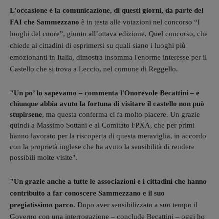
L’occasione è la comunicazione, di questi giorni, da parte del
FAI che Sammezzano
è in testa alle votazioni nel concorso “I
luoghi del cuore”, giunto all’ottava edizione. Quel concorso, che
chiede ai cittadini di esprimersi su quali siano i luoghi più
emozionanti in Italia, dimostra insomma l'enorme interesse per il
Castello che si trova a Leccio, nel comune di Reggello.
"Un po’ lo sapevamo – commenta l'Onorevole Becattini – e
chiunque abbia avuto la fortuna di visitare il castello non può
stupirsene
, ma questa conferma ci fa molto piacere. Un grazie
quindi a Massimo Sottani e al Comitato FPXA, che per primi
hanno lavorato per la riscoperta di questa meraviglia, in accordo
con la proprietà inglese che ha avuto la sensibilità di rendere
possibili molte visite".
"Un grazie anche a tutte le associazioni e i cittadini che hanno
contribuito a far conoscere Sammezzano e il suo
pregiatissimo parco.
Dopo aver sensibilizzato a suo tempo il
Governo con una interrogazione – conclude Becattini –
oggi ho