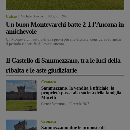
Calcio
Michele Bossini
-
10 Agosto 2026
Un buon Montevarchi batte 2-1 l’Ancona in
amichevole
Un Montevarchi autore di una prova più che discreta, considerando anche
il periodo e i carichi di lavoro ancora...
Il Castello di Sammezzano, tra le luci della
ribalta e le aste giudiziarie
Cronaca
Sammezzano, la vendita è ufficiale: la
proprietà passa alla società della famiglia
Moretti
Glenda Venturini
-
30 Aprile 2025
Cronaca
Sammezzano: due le proposte di