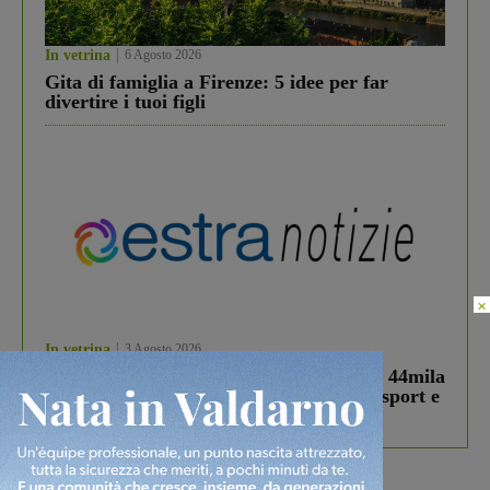
In vetrina
6 Agosto 2026
Gita di famiglia a Firenze: 5 idee per far
divertire i tuoi figli
×
In vetrina
3 Agosto 2026
Estra Notizie agosto: Smart Cities, oltre 44mila
studenti coinvolti, torna il bando per lo sport e
debutta il podcast Estrair