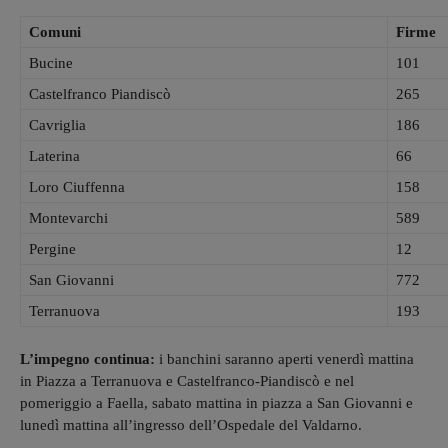
Comuni
Firme
Bucine
101
Castelfranco Piandiscò
265
Cavriglia
186
Laterina
66
Loro Ciuffenna
158
Montevarchi
589
Pergine
12
San Giovanni
772
Terranuova
193
L’impegno continua:
i banchini saranno aperti venerdì mattina
in Piazza a Terranuova e Castelfranco-Piandiscò e nel
pomeriggio a Faella, sabato mattina in piazza a San Giovanni e
lunedì mattina all’ingresso dell’Ospedale del Valdarno.