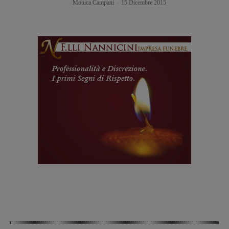
Monica Campani
-
15 Dicembre 2015