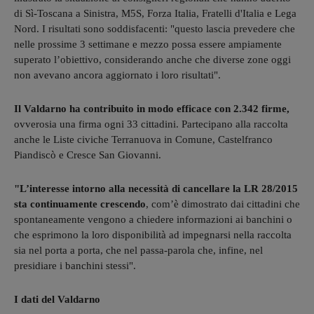
di Sì-Toscana a Sinistra, M5S, Forza Italia, Fratelli d'Italia e Lega
Nord. I risultati sono soddisfacenti: "questo lascia prevedere che
nelle prossime 3 settimane e mezzo possa essere ampiamente
superato l’obiettivo, considerando anche che diverse zone oggi
non avevano ancora aggiornato i loro risultati".
Il Valdarno ha contribuito in modo efficace con 2.342 firme,
ovverosia una firma ogni 33 cittadini. Partecipano alla raccolta
anche le Liste civiche Terranuova in Comune, Castelfranco
Piandiscò e Cresce San Giovanni.
"L’interesse intorno alla necessità di cancellare la LR 28/2015
sta continuamente crescendo
, com’è dimostrato dai cittadini che
spontaneamente vengono a chiedere informazioni ai banchini o
che esprimono la loro disponibilità ad impegnarsi nella raccolta
sia nel porta a porta, che nel passa-parola che, infine, nel
presidiare i banchini stessi".
I dati del Valdarno