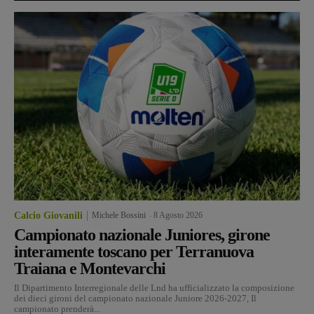
Calcio Giovanili
Michele Bossini
-
8 Agosto 2026
Campionato nazionale Juniores, girone
interamente toscano per Terranuova
Traiana e Montevarchi
Il Dipartimento Interregionale delle Lnd ha ufficializzato la composizione
dei dieci gironi del campionato nazionale Juniore 2026-2027, Il
campionato prenderà...