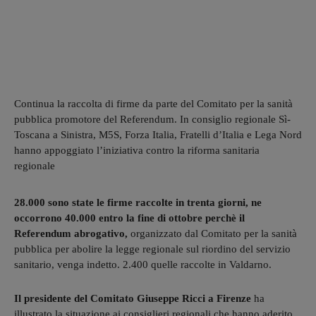
Continua la raccolta di firme da parte del Comitato per la sanità
pubblica promotore del Referendum. In consiglio regionale Sì-
Toscana a Sinistra, M5S, Forza Italia, Fratelli d’Italia e Lega Nord
hanno appoggiato l’iniziativa contro la riforma sanitaria
regionale
28.000 sono state le firme raccolte in trenta giorni, ne
occorrono 40.000 entro la fine di ottobre perchè il
Referendum abrogativo,
organizzato dal Comitato per la sanità
pubblica per abolire la legge regionale sul riordino del servizio
sanitario, venga indetto. 2.400 quelle raccolte in Valdarno.
Il presidente del Comitato Giuseppe Ricci a Firenze
ha
illustrato la situazione ai consiglieri regionali che hanno aderito