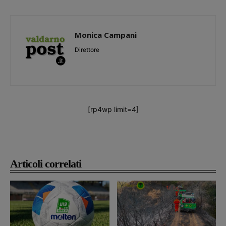
Monica Campani
Direttore
[rp4wp limit=4]
Articoli correlati