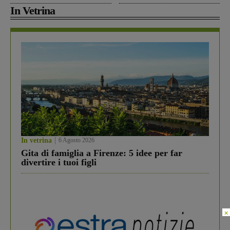
In Vetrina
In vetrina
6 Agosto 2026
Gita di famiglia a Firenze: 5 idee per far
divertire i tuoi figli
×