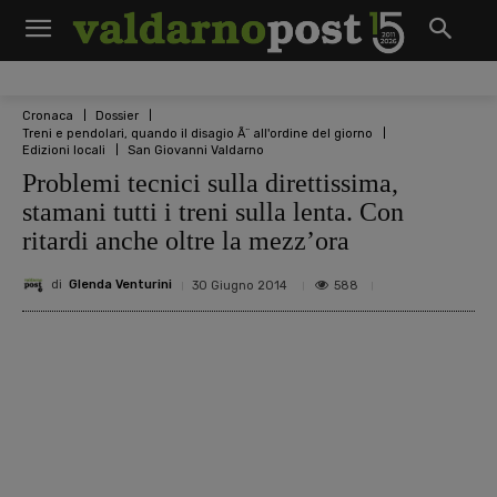
Cronaca
Dossier
Treni e pendolari, quando il disagio Ã¨ all'ordine del giorno
Edizioni locali
San Giovanni Valdarno
Problemi tecnici sulla direttissima,
stamani tutti i treni sulla lenta. Con
ritardi anche oltre la mezz’ora
di
Glenda Venturini
588
30 Giugno 2014