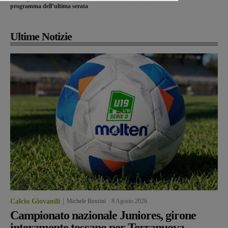
programma dell’ultima serata
Ultime Notizie
Calcio Giovanili
Michele Bossini
-
8 Agosto 2026
Campionato nazionale Juniores, girone
interamente toscano per Terranuova