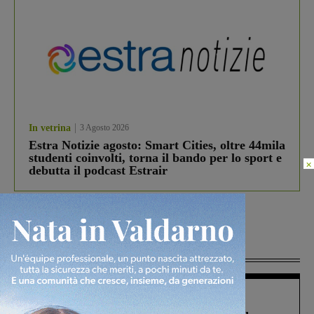
In vetrina
3 Agosto 2026
Estra Notizie agosto: Smart Cities, oltre 44mila
studenti coinvolti, torna il bando per lo sport e
×
debutta il podcast Estrair
Più lette
Figline Incisa Valdarno
1 Agosto 2026