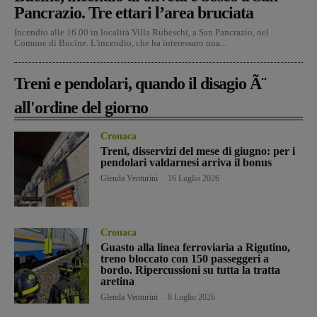
Pancrazio. Tre ettari l’area bruciata
Incendio alle 16.00 in località Villa Rubeschi, a San Pancrazio, nel
Comune di Bucine. L'incendio, che ha interessato una...
Treni e pendolari, quando il disagio Ã¨
all'ordine del giorno
Cronaca
Treni, disservizi del mese di giugno: per i
pendolari valdarnesi arriva il bonus
Glenda Venturini
-
16 Luglio 2026
Cronaca
Guasto alla linea ferroviaria a Rigutino,
treno bloccato con 150 passeggeri a
bordo. Ripercussioni su tutta la tratta
aretina
Glenda Venturini
-
8 Luglio 2026