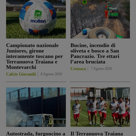
Campionato nazionale
Bucine, incendio di
Juniores, girone
oliveta e bosco a San
interamente toscano per
Pancrazio. Tre ettari
Terranuova Traiana e
l’area bruciata
Montevarchi
Cronaca
7 Agosto 2026
Calcio Giovanili
8 Agosto 2026
Autostrada, furgoncino a
Il Terranuova Traiana