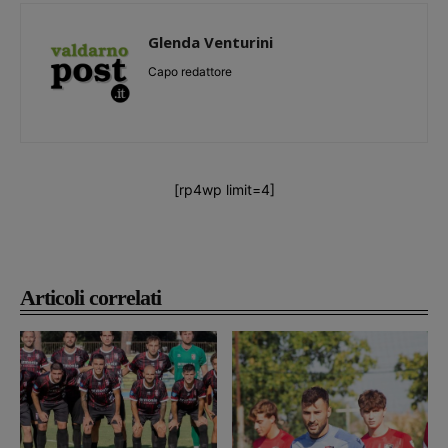
Glenda Venturini
Capo redattore
[rp4wp limit=4]
Articoli correlati