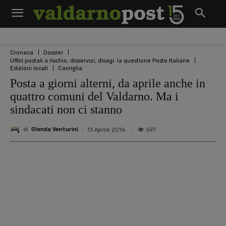
Cronaca
Dossier
Uffici postali a rischio, disservizi, disagi: la questione Poste Italiane
Edizioni locali
Cavriglia
Posta a giorni alterni, da aprile anche in
quattro comuni del Valdarno. Ma i
sindacati non ci stanno
di
Glenda Venturini
597
13 Aprile 2016