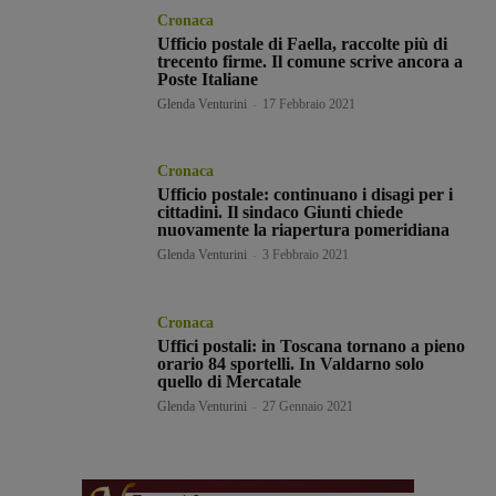
Cronaca
Ufficio postale di Faella, raccolte più di
trecento firme. Il comune scrive ancora a
Poste Italiane
Glenda Venturini
-
17 Febbraio 2021
Cronaca
Ufficio postale: continuano i disagi per i
cittadini. Il sindaco Giunti chiede
nuovamente la riapertura pomeridiana
Glenda Venturini
-
3 Febbraio 2021
Cronaca
Uffici postali: in Toscana tornano a pieno
orario 84 sportelli. In Valdarno solo
quello di Mercatale
Glenda Venturini
-
27 Gennaio 2021