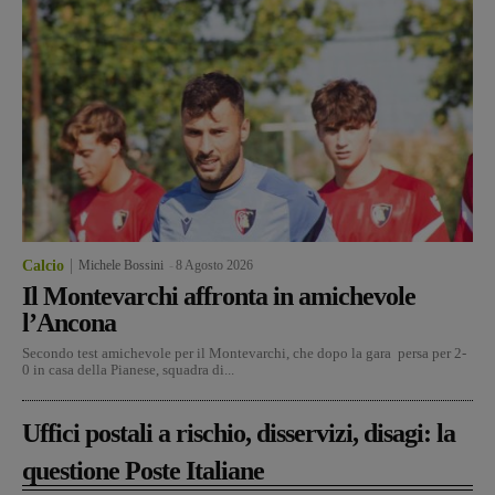
Calcio
Michele Bossini
-
8 Agosto 2026
Il Montevarchi affronta in amichevole
l’Ancona
Secondo test amichevole per il Montevarchi, che dopo la gara persa per 2-
0 in casa della Pianese, squadra di...
Uffici postali a rischio, disservizi, disagi: la
questione Poste Italiane