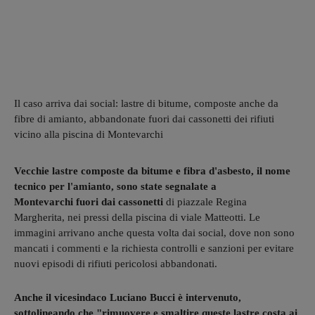
Il caso arriva dai social: lastre di bitume, composte anche da
fibre di amianto, abbandonate fuori dai cassonetti dei rifiuti
vicino alla piscina di Montevarchi
Vecchie lastre composte da bitume e fibra d'asbesto, il nome
tecnico per l'amianto, sono state segnalate a
Montevarchi fuori dai cassonetti
di piazzale Regina
Margherita, nei pressi della piscina di viale Matteotti. Le
immagini arrivano anche questa volta dai social, dove non sono
mancati i commenti e la richiesta controlli e sanzioni per evitare
nuovi episodi di rifiuti pericolosi abbandonati.
Anche il vicesindaco Luciano Bucci è intervenuto,
sottolineando che "rimuovere e smaltire queste lastre costa ai