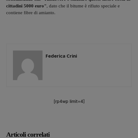
cittadini 5000 euro"
, dato che il bitume è rifiuto speciale e
contiene fibre di amianto.
Federica Crini
[rp4wp limit=4]
Articoli correlati