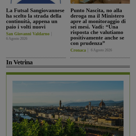
La Futsal Sangiovannese
Punto Nascita, no alla
ha scelto la strada della
deroga ma il Ministero
continuità, appena un
apre al monitoraggio di
paio i volti nuovi
sei mesi. Vadi: “Una
risposta che valutiamo
San Giovanni Valdarno
positivamente anche se
6 Agosto 2026
con prudenza”
Cronaca
6 Agosto 2026
In Vetrina