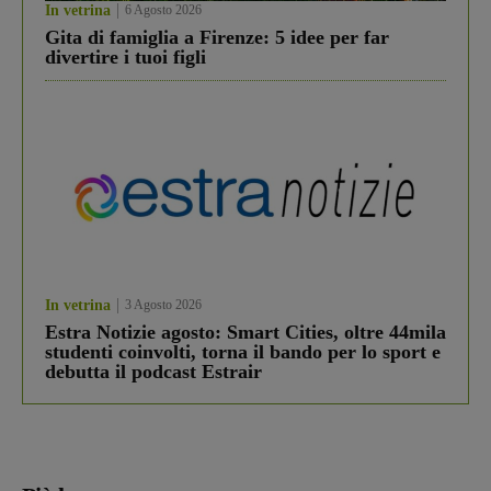
In vetrina
6 Agosto 2026
Gita di famiglia a Firenze: 5 idee per far
divertire i tuoi figli
In vetrina
3 Agosto 2026
Estra Notizie agosto: Smart Cities, oltre 44mila
studenti coinvolti, torna il bando per lo sport e
debutta il podcast Estrair