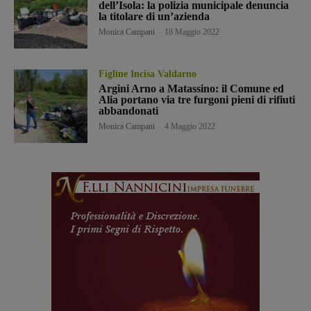
dell’Isola: la polizia municipale denuncia
la titolare di un’azienda
Monica Campani
-
18 Maggio 2022
Figline Incisa Valdarno
Argini Arno a Matassino: il Comune ed
Alia portano via tre furgoni pieni di rifiuti
abbandonati
Monica Campani
-
4 Maggio 2022