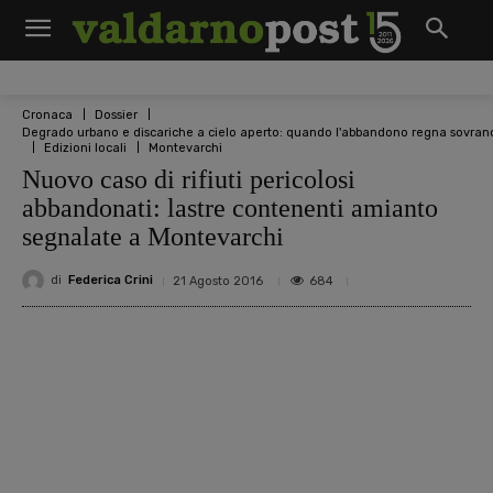
Cronaca
Dossier
Degrado urbano e discariche a cielo aperto: quando l'abbandono regna sovran
Edizioni locali
Montevarchi
Nuovo caso di rifiuti pericolosi
abbandonati: lastre contenenti amianto
segnalate a Montevarchi
di
Federica Crini
684
21 Agosto 2016