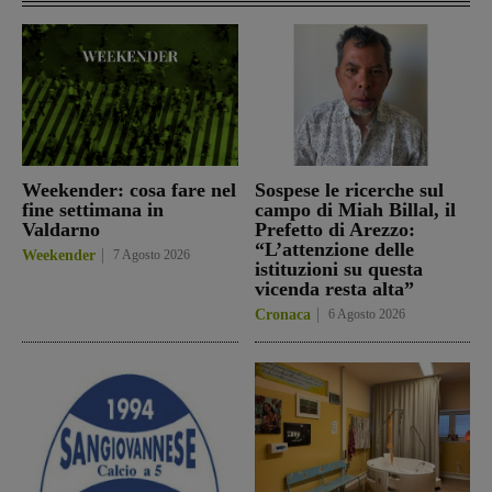
Weekender: cosa fare nel
Sospese le ricerche sul
fine settimana in
campo di Miah Billal, il
Valdarno
Prefetto di Arezzo:
“L’attenzione delle
Weekender
7 Agosto 2026
istituzioni su questa
vicenda resta alta”
Cronaca
6 Agosto 2026