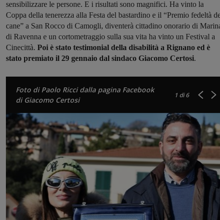
sensibilizzare le persone. E i risultati sono magnifici. Ha vinto la
Coppa della tenerezza alla Festa del bastardino e il “Premio fedeltà de
cane” a San Rocco di Camogli, diventerà cittadino onorario di Marin
di Ravenna e un cortometraggio sulla sua vita ha vinto un Festival a
Cinecittà.
Poi è stato testimonial della disabilità a Rignano ed è
stato premiato il 29 gennaio dal sindaco Giacomo Certosi
.
Foto di Paolo Ricci dalla pagina Facebook
1
di 6
di Giacomo Certosi