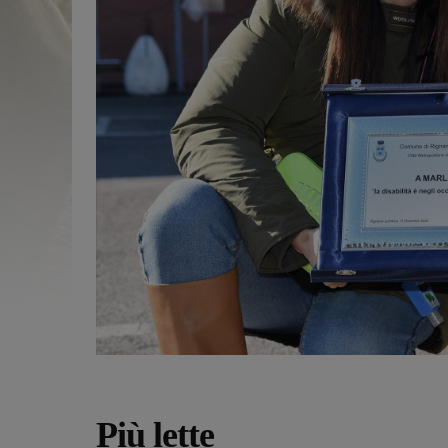
Più lette