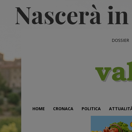
DOSSIER
HOME
CRONACA
POLITICA
ATTUALIT