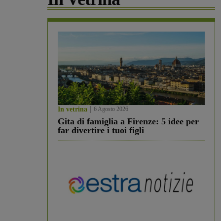
In vetrina
6 Agosto 2026
Gita di famiglia a Firenze: 5 idee per
far divertire i tuoi figli