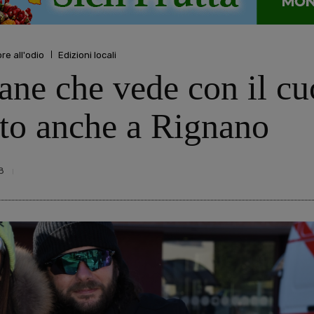
re all'odio
Edizioni locali
cane che vede con il cu
to anche a Rignano
8