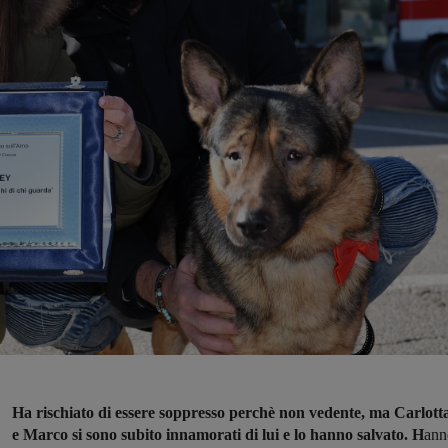
Ha rischiato di essere soppresso perchè non vedente, ma Carlott
e Marco si sono subito innamorati di lui e lo hanno salvato. H
ann