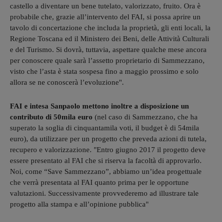
castello a diventare un bene tutelato, valorizzato, fruito. Ora è
probabile che, grazie all’intervento del FAI, si possa aprire un
tavolo di concertazione che includa la proprietà, gli enti locali, la
Regione Toscana ed il Ministero dei Beni, delle Attività Culturali
e del Turismo. Si dovrà, tuttavia, aspettare qualche mese ancora
per conoscere quale sarà l’assetto proprietario di Sammezzano,
visto che l’asta è stata sospesa fino a maggio prossimo e solo
allora se ne conoscerà l’evoluzione".
FAI e intesa Sanpaolo mettono inoltre a disposizione un
contributo di 50mila euro
(nel caso di Sammezzano, che ha
superato la soglia di cinquantamila voti, il budget è di 54mila
euro), da utilizzare per un progetto che preveda azioni di tutela,
recupero e valorizzazione. "Entro giugno 2017 il progetto deve
essere presentato al FAI che si riserva la facoltà di approvarlo.
Noi, come “Save Sammezzano”, abbiamo un’idea progettuale
che verrà presentata al FAI quanto prima per le opportune
valutazioni. Successivamente provvederemo ad illustrare tale
progetto alla stampa e all’opinione pubblica"