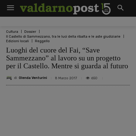
Cultura
Dossier
Il Castello di Sammezzano, tra le luci della ribalta e le aste giudiziarie
Edizioni locali
Reggello
Luoghi del cuore del Fai, “Save
Sammezzano” al lavoro su un progetto
per il Castello. Mentre si guarda al futuro
di
Glenda Venturini
650
8 Marzo 2017