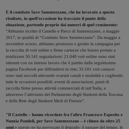
E il comitato Save Sammezzano, che ha lavorato a questo
risultato, in quell'occasione ha tracciato il punto della
situazione, partendo proprio dai numeri di quel censimento:
"Abbiamo iscritto il Castello e Parco di Sammezzano, a maggio
2017, in qualità di “Comitato Save Sammezzano”. Da maggio a
novembre scorso, abbiamo promosso e gestito la campagna per
la raccolta di voti online e firme cartacee che hanno portato a
totalizzare 50.141 segnalazioni: 21.040 voti online sono stati
ottenuti con un intenso lavoro che è partito dalla seguitissima
pagina Facebook per diffondersi in rete; 33.101 voti cartacei
sono stati raccolti attivando svariati canali e modalità e cogliendo
tutte le occasioni possibili: eventi di associazioni, punti di
raccolta firme presso attività commerciali di tutt’Italia, e
attraverso l’attivismo del Parlamento degli Studenti della Toscana
e della Rete degli Studenti Medi di Firenze".
"Il Castello – hanno ricordato fra l'altro Francesco Esposito e
Nunzia Pandoli, per Save Sammezzano – è chiuso da oltre 25
anni
e questo ne ha provocato il degrado: il passare del tempo, le