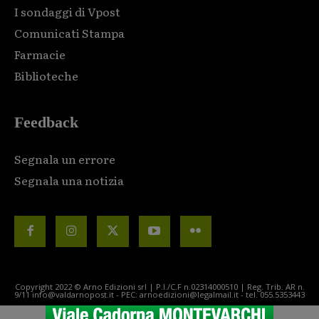
I sondaggi di Vpost
Comunicati Stampa
Farmacie
Biblioteche
Feedback
Segnala un errore
Segnala una notizia
Copyright 2022 © Arno Edizioni srl | P.I./C.F n.02314000510 | Reg. Trib. AR n.
9/11 info@valdarnopost.it - PEC: arnoedizioni@legalmail.it - tel. 055.5353443