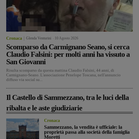
Cronaca
Glenda Venturini
-
10 Agosto 2026
Scomparso da Carmignano Seano, si cerca
Claudio Falsini: per molti anni ha vissuto a
San Giovanni
Risulta scomparso da questa mattina Claudio Falsini, 44 anni, di
Carmignano-Seano. L'associazione Penelope Toscana, nell'annuncio
diffuso via social su...
Il Castello di Sammezzano, tra le luci della
ribalta e le aste giudiziarie
Cronaca
Sammezzano, la vendita è ufficiale: la
proprietà passa alla società della famiglia
Moretti