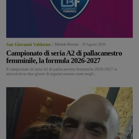
San Giovanni Valdarno
Michele Bossini
-
10 Agosto 2026
Campionato di seria A2 di pallacanestro
femminile, la formula 2026-2027
Il campionato di serie A2 di pallacanestro femminile 2026-2027 si
articolerà su due gironi di regular season come negli...