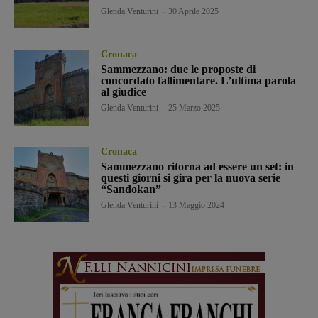
Glenda Venturini
-
30 Aprile 2025
Cronaca
Sammezzano: due le proposte di
concordato fallimentare. L’ultima parola
al giudice
Glenda Venturini
-
25 Marzo 2025
Cronaca
Sammezzano ritorna ad essere un set: in
questi giorni si gira per la nuova serie
“Sandokan”
Glenda Venturini
-
13 Maggio 2024