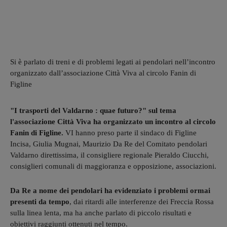
Si è parlato di treni e di problemi legati ai pendolari nell’incontro
organizzato dall’associazione Città Viva al circolo Fanin di
Figline
"I trasporti del Valdarno : quae futuro?" sul tema
l'associazione Città Viva ha organizzato un incontro al circolo
Fanin di Figline.
VI hanno preso parte il sindaco di Figline
Incisa, Giulia Mugnai, Maurizio Da Re del Comitato pendolari
Valdarno direttissima, il consigliere regionale Pieraldo Ciucchi,
consiglieri comunali di maggioranza e opposizione, associazioni.
Da Re a nome dei pendolari ha evidenziato i problemi ormai
presenti da tempo
, dai ritardi alle interferenze dei Freccia Rossa
sulla linea lenta, ma ha anche parlato di piccolo risultati e
obiettivi raggiunti ottenuti nel tempo.