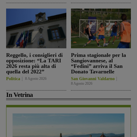
Reggello, i consiglieri di
Prima stagionale per la
opposizione: “La TARI
Sangiovannese, al
2026 resta più alta di
“Fedini” arriva il San
quella del 2022”
Donato Tavarnelle
Politica
8 Agosto 2026
San Giovanni Valdarno
8 Agosto 2026
In Vetrina