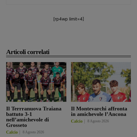
[rp4wp limit=4]
Articoli correlati
Il Terrranuova Traiana
Il Montevarchi affronta
battuto 3-1
in amichevole l’Ancona
nell’amichevole di
Calcio
8 Agosto 2026
Grosseto
Calcio
8 Agosto 2026