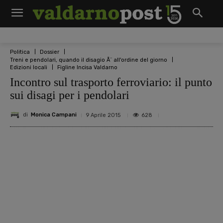
Politica
Dossier
Treni e pendolari, quando il disagio Ã¨ all'ordine del giorno
Edizioni locali
Figline Incisa Valdarno
Incontro sul trasporto ferroviario: il punto
sui disagi per i pendolari
di
Monica Campani
628
9 Aprile 2015