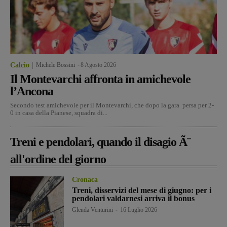
Calcio
Michele Bossini
-
8 Agosto 2026
Il Montevarchi affronta in amichevole
l’Ancona
Secondo test amichevole per il Montevarchi, che dopo la gara persa per 2-
0 in casa della Pianese, squadra di...
Treni e pendolari, quando il disagio Ã¨
all'ordine del giorno
Cronaca
Treni, disservizi del mese di giugno: per i
pendolari valdarnesi arriva il bonus
Glenda Venturini
-
16 Luglio 2026