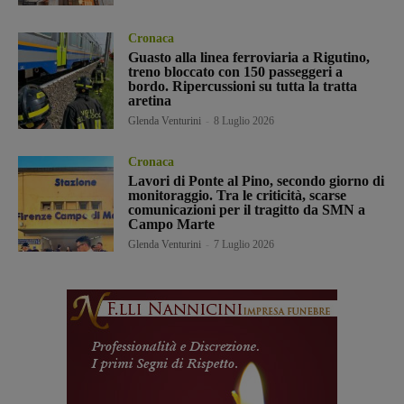
Cronaca
Guasto alla linea ferroviaria a Rigutino,
treno bloccato con 150 passeggeri a
bordo. Ripercussioni su tutta la tratta
aretina
Glenda Venturini
-
8 Luglio 2026
Cronaca
Lavori di Ponte al Pino, secondo giorno di
monitoraggio. Tra le criticità, scarse
comunicazioni per il tragitto da SMN a
Campo Marte
Glenda Venturini
-
7 Luglio 2026