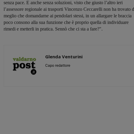
senza pace. E anche senza soluzioni, visto che giusto l’altro ieri
l’assessore regionale ai trasporti Vincenzo Ceccarelli non ha trovato d
meglio che domandarne ai pendolari stessi, in un allargare le braccia
poco consono alla sua funzione che è proprio quella di individuare
rimedi e metterli in pratica. Sennò che ci sta a fare?".
Glenda Venturini
Capo redattore
Share