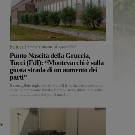
Politica
Monica Campani
-
8 Agosto 2026
Punto Nascita della Gruccia,
Tucci (FdI): “Montevarchi è sulla
giusta strada di un aumento dei
parti”
Il consigliere regionale di Fratelli d’Italia, vicepresidente
della Commissione Sanità, Enrico Tucci, interviene sulla
paventata chiusura dei punti nascita...
ve
e