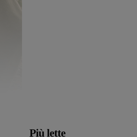
Più lette