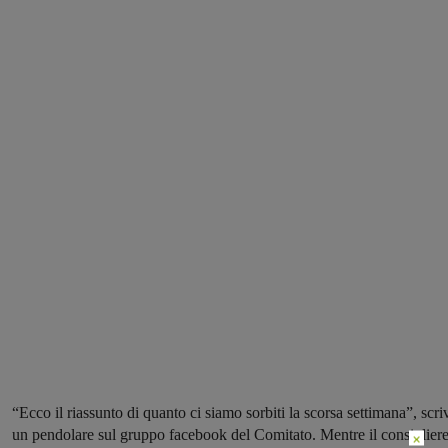
“Ecco il riassunto di quanto ci siamo sorbiti la scorsa settimana”, scri
un pendolare sul gruppo facebook del Comitato. Mentre il consiglier
×