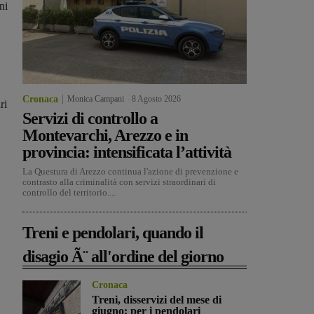
ni
Cronaca
Monica Campani
-
8 Agosto 2026
ri
Servizi di controllo a
Montevarchi, Arezzo e in
provincia: intensificata l’attività
La Questura di Arezzo continua l'azione di prevenzione e
contrasto alla criminalità con servizi straordinari di
controllo del territorio....
Treni e pendolari, quando il
disagio Ã¨ all'ordine del giorno
Cronaca
Treni, disservizi del mese di
giugno: per i pendolari