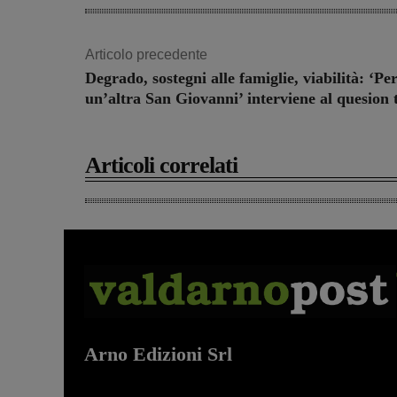
Articolo precedente
Degrado, sostegni alle famiglie, viabilità: ‘Pe
un’altra San Giovanni’ interviene al quesion 
Articoli correlati
Arno Edizioni Srl