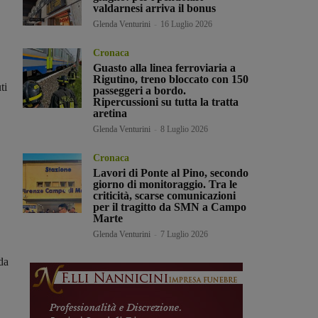
valdarnesi arriva il bonus
Glenda Venturini
-
16 Luglio 2026
Cronaca
Guasto alla linea ferroviaria a
Rigutino, treno bloccato con 150
ti
passeggeri a bordo.
Ripercussioni su tutta la tratta
aretina
Glenda Venturini
-
8 Luglio 2026
Cronaca
Lavori di Ponte al Pino, secondo
giorno di monitoraggio. Tra le
criticità, scarse comunicazioni
per il tragitto da SMN a Campo
Marte
Glenda Venturini
-
7 Luglio 2026
da