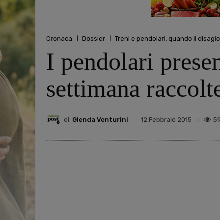
Cronaca
Dossier
Treni e pendolari, quando il disagio
I pendolari presen
settimana raccolt
di
Glenda Venturini
5
12 Febbraio 2015