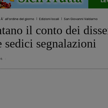
 Ã¨ all'ordine del giorno
Edizioni locali
San Giovanni Valdarno
tano il conto dei disse
e sedici segnalazioni
96