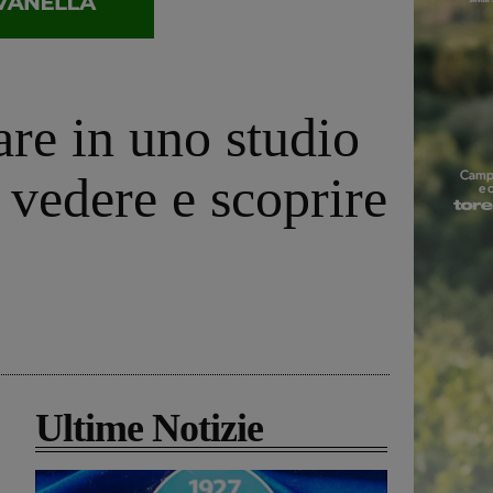
are in uno studio
i vedere e scoprire
Ultime Notizie