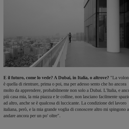
E il futuro, come lo vede? A Dubai, in Italia, o altrove?
"La volon
è quella di rientrare, prima o poi, ma per adesso sento che ho ancora
molto da apprendere, probabilmente non solo a Dubai. L'Italia, e anc
più casa mia, la mia piazza e le colline, non lasciano facilmente spazi
ad altro, anche se è qualcosa di luccicante. La condizione del lavoro
italiana, però, e la mia grande voglia di conoscere altro mi spingono 
andare ancora per un po' oltre".