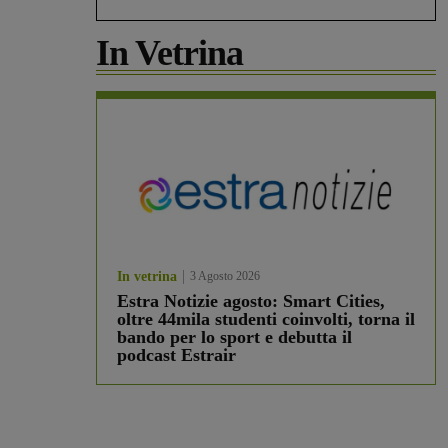
In Vetrina
In vetrina
3 Agosto 2026
Estra Notizie agosto: Smart Cities,
oltre 44mila studenti coinvolti, torna il
bando per lo sport e debutta il
podcast Estrair