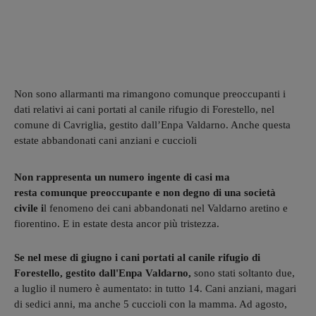
Non sono allarmanti ma rimangono comunque preoccupanti i
dati relativi ai cani portati al canile rifugio di Forestello, nel
comune di Cavriglia, gestito dall’Enpa Valdarno. Anche questa
estate abbandonati cani anziani e cuccioli
Non rappresenta un numero ingente di casi ma
resta comunque preoccupante e non degno di una società
civile i
l fenomeno dei cani abbandonati nel Valdarno aretino e
fiorentino. E in estate desta ancor più tristezza.
Se nel mese di giugno i cani portati al canile rifugio di
Forestello, gestito dall'Enpa Valdarno,
sono stati soltanto due,
a luglio il numero è aumentato: in tutto 14. Cani anziani, magari
di sedici anni, ma anche 5 cuccioli con la mamma. Ad agosto,