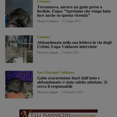
Cronaca
Terranuova, ancora un gatto preso a
fucilate. Enpa: “Speriamo che venga fatta
luce anche su questa vicenda”
Monica Campani
-
8 Giugno 2023
Cronaca
Abbandonata nella sua lettiera in via degli
Urbini, Enpa Valdarno interviene
Monica Campani
-
3 Aprile 2023
San Giovanni Valdarno
Gatto scaraventato fuori dall’auto e
abbandonato: è stato subito adottato. Si
cerca il responsabile
Monica Campani
-
6 Dicembre 2022