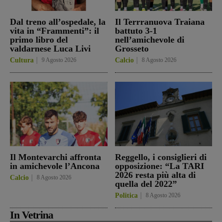
Dal treno all’ospedale, la
Il Terrranuova Traiana
vita in “Frammenti”: il
battuto 3-1
primo libro del
nell’amichevole di
valdarnese Luca Livi
Grosseto
Cultura
9 Agosto 2026
Calcio
8 Agosto 2026
Il Montevarchi affronta
Reggello, i consiglieri di
in amichevole l’Ancona
opposizione: “La TARI
2026 resta più alta di
Calcio
8 Agosto 2026
quella del 2022”
Politica
8 Agosto 2026
In Vetrina