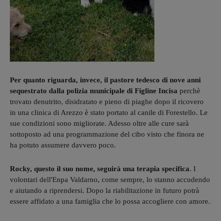
Per quanto riguarda, invece, il pastore tedesco di nove anni
sequestrato dalla polizia municipale di Figline Incisa
perchè
trovato denutrito, disidratato e pieno di piaghe dopo il ricovero
in una clinica di Arezzo è stato portato al canile di Forestello. Le
sue condizioni sono migliorate. Adesso oltre alle cure sarà
sottoposto ad una programmazione del cibo visto che finora ne
ha potuto assumere davvero poco.
Rocky, questo il suo nome, seguirà una terapia specifica
. I
volontari dell'Enpa Valdarno, come sempre, lo stanno accudendo
e aiutando a riprendersi. Dopo la riabilitazione in futuro potrà
essere affidato a una famiglia che lo possa accogliere con amore.