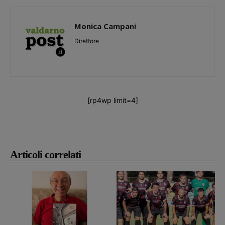
Monica Campani
Direttore
[rp4wp limit=4]
Articoli correlati