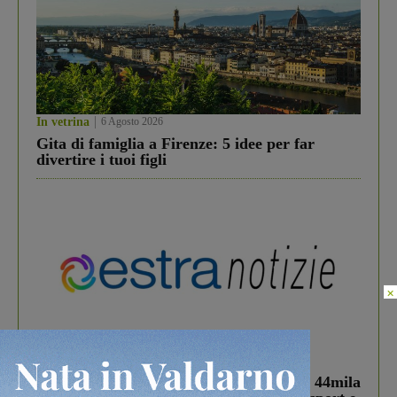
In vetrina
6 Agosto 2026
Gita di famiglia a Firenze: 5 idee per far
divertire i tuoi figli
×
In vetrina
3 Agosto 2026
Estra Notizie agosto: Smart Cities, oltre 44mila