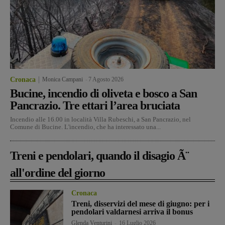
Cronaca
Monica Campani
-
7 Agosto 2026
Bucine, incendio di oliveta e bosco a San
Pancrazio. Tre ettari l’area bruciata
Incendio alle 16.00 in località Villa Rubeschi, a San Pancrazio, nel
Comune di Bucine. L'incendio, che ha interessato una...
Treni e pendolari, quando il disagio Ã¨
all'ordine del giorno
Cronaca
Treni, disservizi del mese di giugno: per i
pendolari valdarnesi arriva il bonus
Glenda Venturini
-
16 Luglio 2026