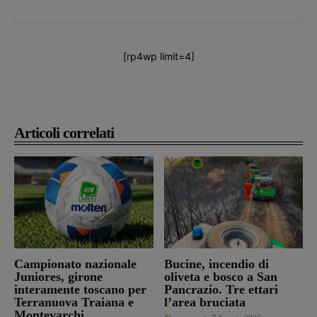
[rp4wp limit=4]
Articoli correlati
Campionato nazionale
Bucine, incendio di
Juniores, girone
oliveta e bosco a San
interamente toscano per
Pancrazio. Tre ettari
Terranuova Traiana e
l’area bruciata
Montevarchi