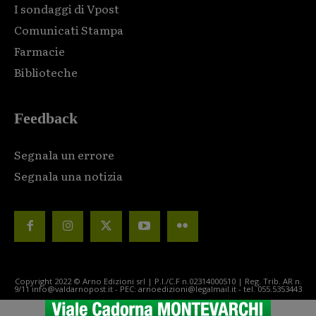
I sondaggi di Vpost
Comunicati Stampa
Farmacie
Biblioteche
Feedback
Segnala un errore
Segnala una notizia
Copyright 2022 © Arno Edizioni srl | P.I./C.F n.02314000510 | Reg. Trib. AR n.
9/11 info@valdarnopost.it - PEC: arnoedizioni@legalmail.it - tel. 055.5353443