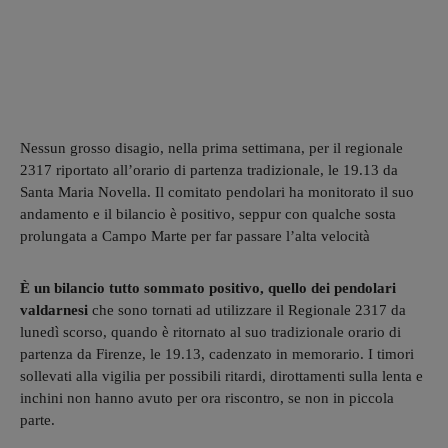
Nessun grosso disagio, nella prima settimana, per il regionale
2317 riportato all’orario di partenza tradizionale, le 19.13 da
Santa Maria Novella. Il comitato pendolari ha monitorato il suo
andamento e il bilancio è positivo, seppur con qualche sosta
prolungata a Campo Marte per far passare l’alta velocità
È un bilancio tutto sommato positivo, quello dei pendolari
valdarnesi
che sono tornati ad utilizzare il Regionale 2317 da
lunedì scorso, quando è ritornato al suo tradizionale orario di
partenza da Firenze, le 19.13, cadenzato in memorario. I timori
sollevati alla vigilia per possibili ritardi, dirottamenti sulla lenta e
inchini non hanno avuto per ora riscontro, se non in piccola
parte.