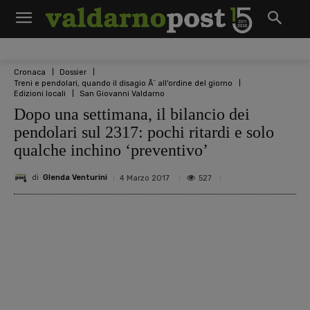
Cronaca
Dossier
Treni e pendolari, quando il disagio Ã¨ all'ordine del giorno
Edizioni locali
San Giovanni Valdarno
Dopo una settimana, il bilancio dei
pendolari sul 2317: pochi ritardi e solo
qualche inchino ‘preventivo’
di
Glenda Venturini
527
4 Marzo 2017