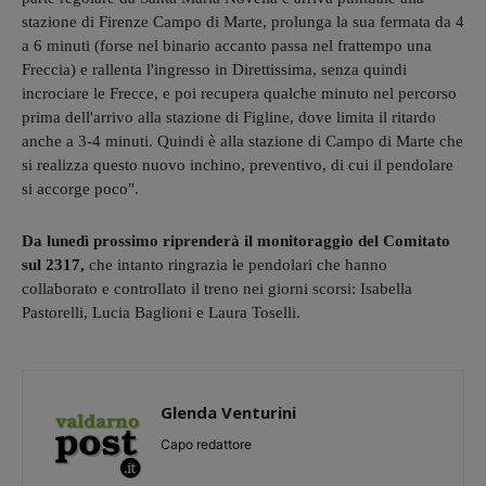
stazione di Firenze Campo di Marte, prolunga la sua fermata da 4
a 6 minuti (forse nel binario accanto passa nel frattempo una
Freccia) e rallenta l'ingresso in Direttissima, senza quindi
incrociare le Frecce, e poi recupera qualche minuto nel percorso
prima dell'arrivo alla stazione di Figline, dove limita il ritardo
anche a 3-4 minuti. Quindi è alla stazione di Campo di Marte che
si realizza questo nuovo inchino, preventivo, di cui il pendolare
si accorge poco".
Da lunedì prossimo riprenderà il monitoraggio del Comitato
sul 2317,
che intanto ringrazia le pendolari che hanno
collaborato e controllato il treno nei giorni scorsi: Isabella
Pastorelli, Lucia Baglioni e Laura Toselli.
Glenda Venturini
Capo redattore