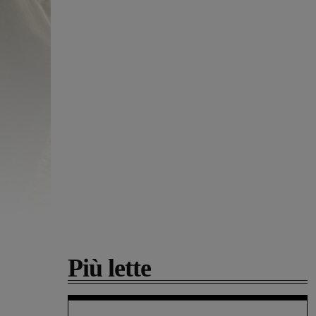
Più lette