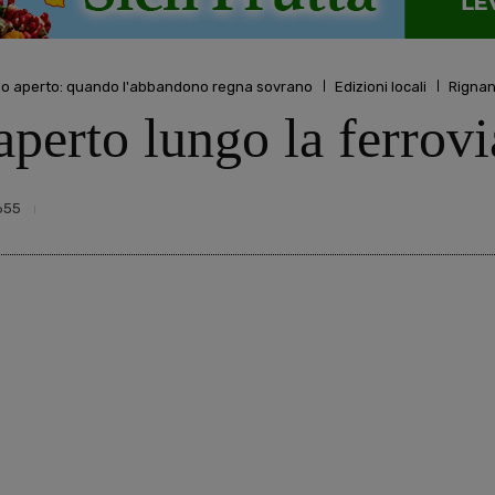
elo aperto: quando l'abbandono regna sovrano
Edizioni locali
Rignan
aperto lungo la ferrovi
655