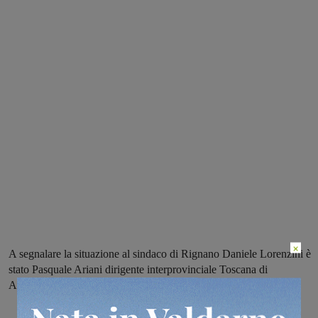
×
A segnalare la situazione al sindaco di Rignano Daniele Lorenzini è
stato Pasquale Ariani dirigente interprovinciale Toscana di
Agriambiente