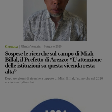
Cronaca
Glenda Venturini
-
6 Agosto 2026
Sospese le ricerche sul campo di Miah
Billal, il Prefetto di Arezzo: “L’attenzione
delle istituzioni su questa vicenda resta
alta”
Dopo tre giorni di ricerche a tappeto di Miah Billal, l'uomo che nel 2020
uccise sua figlia e ferì...