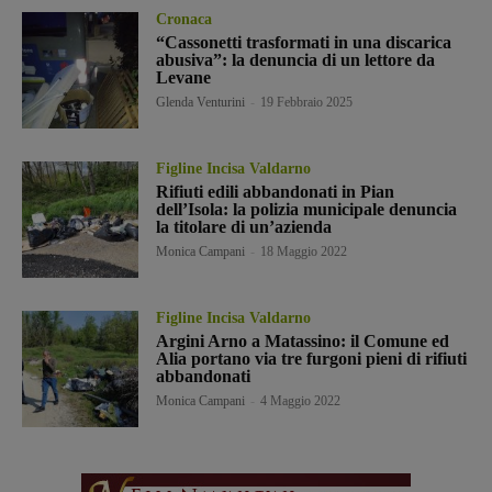
Cronaca
“Cassonetti trasformati in una discarica
abusiva”: la denuncia di un lettore da
Levane
Glenda Venturini
-
19 Febbraio 2025
Figline Incisa Valdarno
Rifiuti edili abbandonati in Pian
dell’Isola: la polizia municipale denuncia
la titolare di un’azienda
Monica Campani
-
18 Maggio 2022
Figline Incisa Valdarno
Argini Arno a Matassino: il Comune ed
Alia portano via tre furgoni pieni di rifiuti
abbandonati
Monica Campani
-
4 Maggio 2022