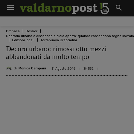
Cronaca
Dossier
Degrado urbano e discariche a cielo aperto: quando l'abbandono regna sovran
Edizioni locali
Terranuova Bracciolini
Decoro urbano: rimossi otto mezzi
abbandonati da molto tempo
di
Monica Campani
552
11 Agosto 2016