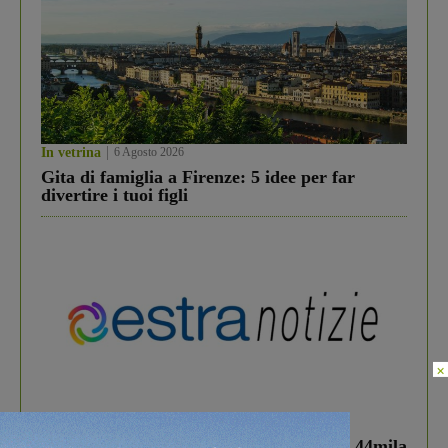
In vetrina
6 Agosto 2026
Gita di famiglia a Firenze: 5 idee per far
divertire i tuoi figli
×
In vetrina
3 Agosto 2026
Estra Notizie agosto: Smart Cities, oltre 44mila