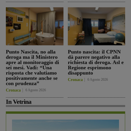
Punto Nascita, no alla
Punto nascita: il CPNN
deroga ma il Ministero
dà parere negativo alla
apre al monitoraggio di
richiesta di deroga. Asl e
sei mesi. Vadi: “Una
Regione esprimono
risposta che valutiamo
disappunto
positivamente anche se
Cronaca
6 Agosto 2026
con prudenza”
Cronaca
6 Agosto 2026
In Vetrina