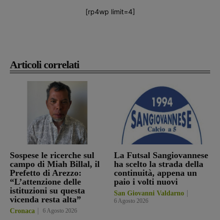
[rp4wp limit=4]
Articoli correlati
Sospese le ricerche sul
La Futsal Sangiovannese
campo di Miah Billal, il
ha scelto la strada della
Prefetto di Arezzo:
continuità, appena un
“L’attenzione delle
paio i volti nuovi
istituzioni su questa
San Giovanni Valdarno
vicenda resta alta”
6 Agosto 2026
Cronaca
6 Agosto 2026