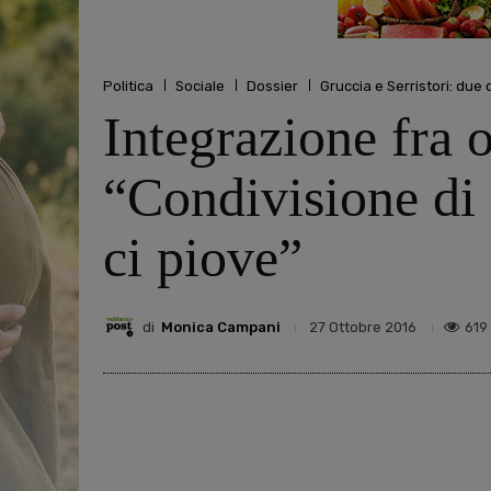
Politica
Sociale
Dossier
Gruccia e Serristori: due
Integrazione fra 
“Condivisione di
ci piove”
di
Monica Campani
619
27 Ottobre 2016