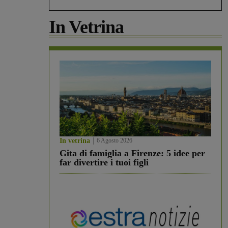
In Vetrina
In vetrina
6 Agosto 2026
Gita di famiglia a Firenze: 5 idee per
far divertire i tuoi figli