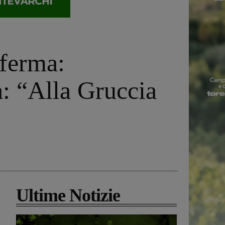
nferma:
: “Alla Gruccia
Ultime Notizie