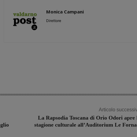
Monica Campani
Direttore
Share
Articolo successi
La Rapsodia Toscana di Orio Odori apre 
glio
stagione culturale all’Auditorium Le Forna