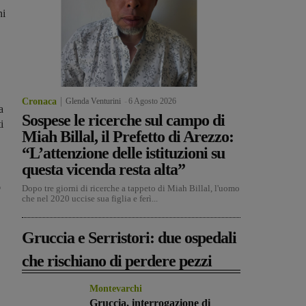
ni
Cronaca
Glenda Venturini
-
6 Agosto 2026
a
Sospese le ricerche sul campo di
i
Miah Billal, il Prefetto di Arezzo:
“L’attenzione delle istituzioni su
questa vicenda resta alta”
o
Dopo tre giorni di ricerche a tappeto di Miah Billal, l'uomo
che nel 2020 uccise sua figlia e ferì...
Gruccia e Serristori: due ospedali
che rischiano di perdere pezzi
Montevarchi
Gruccia, interrogazione di