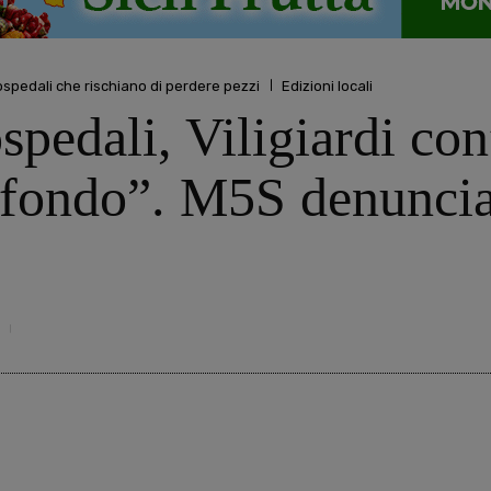
 ospedali che rischiano di perdere pezzi
Edizioni locali
ospedali, Viligiardi co
 fondo”. M5S denuncia