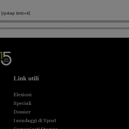
[rp4wp limit=4]
Link utili
Elezioni
Speciali
Dossier
I sondaggi di Vpost
Comunicati Stampa