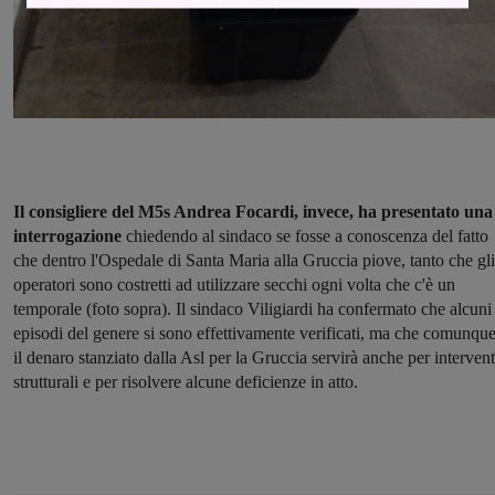
Il consigliere del M5s Andrea Focardi, invece, ha presentato una
interrogazione
chiedendo al sindaco se fosse a conoscenza del fatto
che dentro l'Ospedale di Santa Maria alla Gruccia piove, tanto che gli
operatori sono costretti ad utilizzare secchi ogni volta che c'è un
temporale (foto sopra). Il sindaco Viligiardi ha confermato che alcuni
episodi del genere si sono effettivamente verificati, ma che comunqu
il denaro stanziato dalla Asl per la Gruccia servirà anche per intervent
strutturali e per risolvere alcune deficienze in atto.