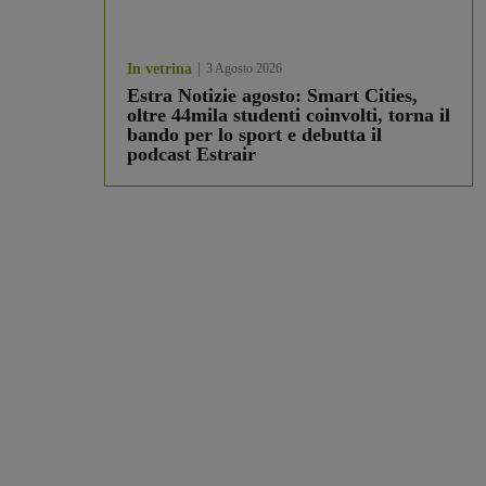
In vetrina
3 Agosto 2026
Estra Notizie agosto: Smart Cities,
oltre 44mila studenti coinvolti, torna il
bando per lo sport e debutta il
podcast Estrair