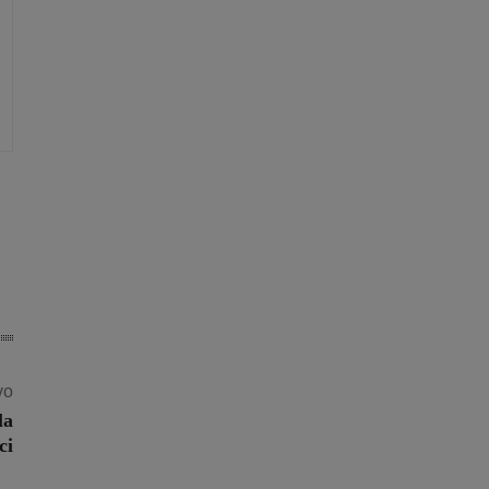
vo
la
ci