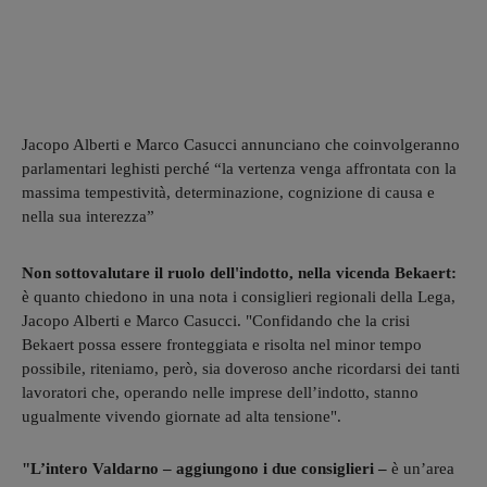
Jacopo Alberti e Marco Casucci annunciano che coinvolgeranno
parlamentari leghisti perché “la vertenza venga affrontata con la
massima tempestività, determinazione, cognizione di causa e
nella sua interezza”
Non sottovalutare il ruolo dell'indotto, nella vicenda Bekaert:
è quanto chiedono in una nota i consiglieri regionali della Lega,
Jacopo Alberti e Marco Casucci. "Confidando che la crisi
Bekaert possa essere fronteggiata e risolta nel minor tempo
possibile, riteniamo, però, sia doveroso anche ricordarsi dei tanti
lavoratori che, operando nelle imprese dell’indotto, stanno
ugualmente vivendo giornate ad alta tensione".
"L’intero Valdarno – aggiungono i due consiglieri –
è un’area