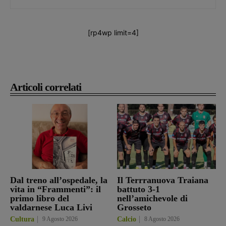
[rp4wp limit=4]
Articoli correlati
Dal treno all’ospedale, la
Il Terrranuova Traiana
vita in “Frammenti”: il
battuto 3-1
primo libro del
nell’amichevole di
valdarnese Luca Livi
Grosseto
Cultura
9 Agosto 2026
Calcio
8 Agosto 2026