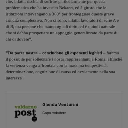
che, infatti, rischia di soffrire particolarmente per questa
problematica che ha investito Bekaert, ed è giusto che le
istituzioni intervengano a 360° per fronteggiare questa grave
criticità complessiva. Non ci sono, infatti, lavoratori di serie A e
di B, ma persone che hanno uguali diritti ed è quindi naturale
che si debba prospettare un appoggio generalizzato da parte di
chi di dovere".
"Da parte nostra – concludono gli esponenti leghisti –
faremo
il possibile per sollecitare i nostri rappresentanti a Roma, affinchè
la vertenza venga affrontata con la massima tempestività,
determinazione, cognizione di causa ed ovviamente nella sua
interezza".
Glenda Venturini
Capo redattore