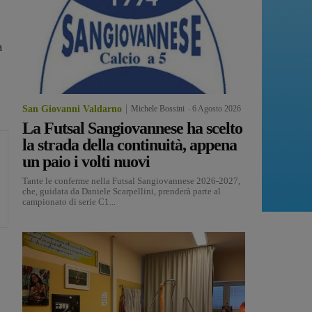
a
San Giovanni Valdarno
Michele Bossini
-
6 Agosto 2026
La Futsal Sangiovannese ha scelto
la strada della continuità, appena
un paio i volti nuovi
Tante le conferme nella Futsal Sangiovannese 2026-2027,
che, guidata da Daniele Scarpellini, prenderà parte al
campionato di serie C1...