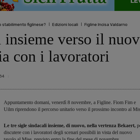
o stabilimento figlinese?
Edizioni locali
Figline Incisa Valdarno
i insieme verso il nuov
a con i lavoratori
84
Appuntamento domani, venerdì 8 novembre, a Figline. Fiom Fim e
Uilm riprendono il percorso unitario verso il prossimo incontro al Mi
Le tre sigle sindacali insieme, di nuovo, nella vertenza Bekaert,
p
discutere con i lavoratori degli scenari possibili in vista del nuovo
tavolo al Mise, previsto entro la fine del mese di novembre.