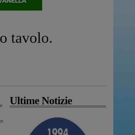
o tavolo.
Ultime Notizie
se
er