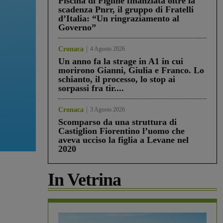
Piscina di Figline finanziata oltre la
scadenza Pnrr, il gruppo di Fratelli
d’Italia: “Un ringraziamento al
Governo”
Cronaca
4 Agosto 2026
Un anno fa la strage in A1 in cui
morirono Gianni, Giulia e Franco. Lo
schianto, il processo, lo stop ai
sorpassi fra tir....
Cronaca
3 Agosto 2026
Scomparso da una struttura di
Castiglion Fiorentino l’uomo che
aveva ucciso la figlia a Levane nel
2020
In Vetrina