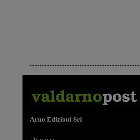
Arno Edizioni Srl
Chi siamo