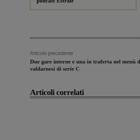
podcast Estrair
Articolo precedente
Due gare interne e una in traferta nel menù d
valdarnesi di serie C
Articoli correlati