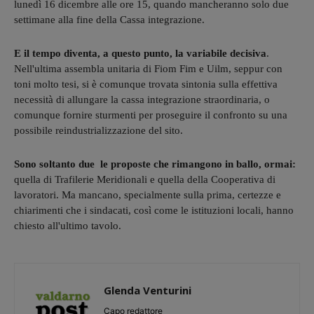
lunedì 16 dicembre alle ore 15, quando mancheranno solo due
settimane alla fine della Cassa integrazione.
E il tempo diventa, a questo punto, la variabile decisiva
.
Nell'ultima assembla unitaria di Fiom Fim e Uilm, seppur con
toni molto tesi, si è comunque trovata sintonia sulla effettiva
necessità di allungare la cassa integrazione straordinaria, o
comunque fornire sturmenti per proseguire il confronto su una
possibile reindustrializzazione del sito.
Sono soltanto due le proposte che rimangono in ballo, ormai:
quella di Trafilerie Meridionali e quella della Cooperativa di
lavoratori. Ma mancano, specialmente sulla prima, certezze e
chiarimenti che i sindacati, così come le istituzioni locali, hanno
chiesto all'ultimo tavolo.
Glenda Venturini
Capo redattore