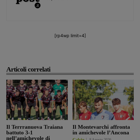
[rp4wp limit=4]
Articoli correlati
Il Terrranuova Traiana
Il Montevarchi affronta
battuto 3-1
in amichevole l’Ancona
nell’amichevole di
Calcio
8 Agosto 2026