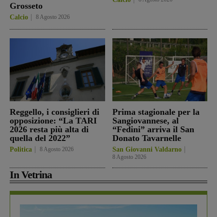
Grosseto
Calcio
8 Agosto 2026
Reggello, i consiglieri di
Prima stagionale per la
opposizione: “La TARI
Sangiovannese, al
2026 resta più alta di
“Fedini” arriva il San
quella del 2022”
Donato Tavarnelle
Politica
8 Agosto 2026
San Giovanni Valdarno
8 Agosto 2026
In Vetrina