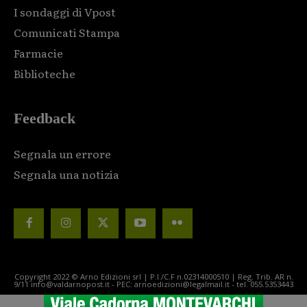
I sondaggi di Vpost
Comunicati Stampa
Farmacie
Biblioteche
Feedback
Segnala un errore
Segnala una notizia
Copyright 2022 © Arno Edizioni srl | P.I./C.F n.02314000510 | Reg. Trib. AR n.
9/11 info@valdarnopost.it - PEC: arnoedizioni@legalmail.it - tel. 055.5353443