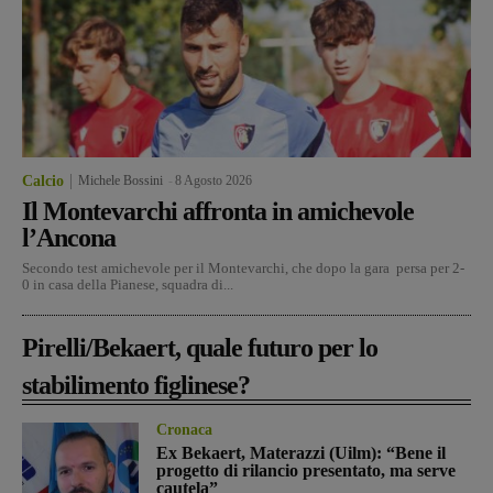
Calcio
Michele Bossini
-
8 Agosto 2026
Il Montevarchi affronta in amichevole
l’Ancona
Secondo test amichevole per il Montevarchi, che dopo la gara persa per 2-
0 in casa della Pianese, squadra di...
Pirelli/Bekaert, quale futuro per lo
stabilimento figlinese?
Cronaca
Ex Bekaert, Materazzi (Uilm): “Bene il
progetto di rilancio presentato, ma serve
cautela”