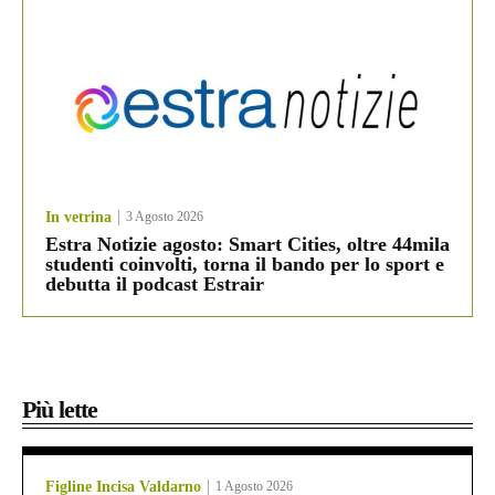
In vetrina
3 Agosto 2026
Estra Notizie agosto: Smart Cities, oltre 44mila
studenti coinvolti, torna il bando per lo sport e
debutta il podcast Estrair
Più lette
Figline Incisa Valdarno
1 Agosto 2026