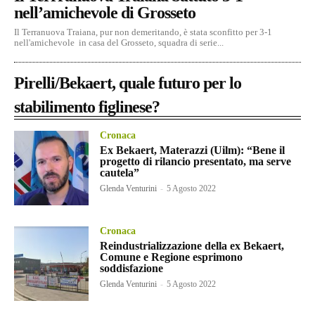
nell’amichevole di Grosseto
Il Terranuova Traiana, pur non demeritando, è stata sconfitto per 3-1
nell'amichevole in casa del Grosseto, squadra di serie...
Pirelli/Bekaert, quale futuro per lo
stabilimento figlinese?
Cronaca
Ex Bekaert, Materazzi (Uilm): “Bene il
progetto di rilancio presentato, ma serve
cautela”
Glenda Venturini
-
5 Agosto 2022
Cronaca
Reindustrializzazione della ex Bekaert,
Comune e Regione esprimono
soddisfazione
Glenda Venturini
-
5 Agosto 2022