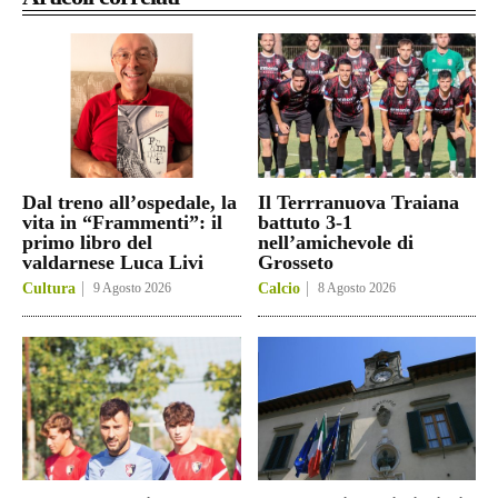
Dal treno all’ospedale, la
Il Terrranuova Traiana
vita in “Frammenti”: il
battuto 3-1
primo libro del
nell’amichevole di
valdarnese Luca Livi
Grosseto
Cultura
9 Agosto 2026
Calcio
8 Agosto 2026