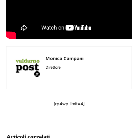
Monica Campani
Direttore
[rp4wp limit=4]
Articoli correlati