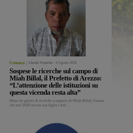
Cronaca
Glenda Venturini
-
6 Agosto 2026
Sospese le ricerche sul campo di
Miah Billal, il Prefetto di Arezzo:
“L’attenzione delle istituzioni su
questa vicenda resta alta”
Dopo tre giorni di ricerche a tappeto di Miah Billal, l'uomo
che nel 2020 uccise sua figlia e ferì...