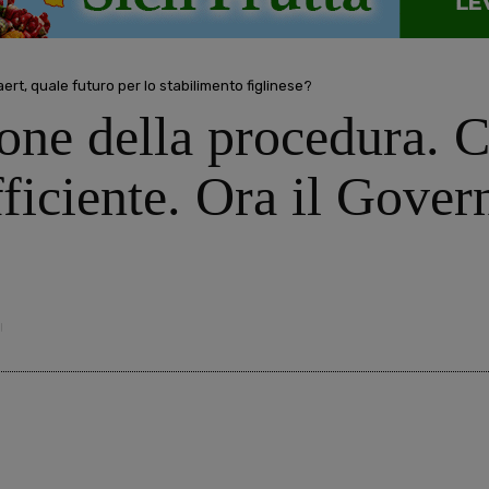
aert, quale futuro per lo stabilimento figlinese?
one della procedura. C
ficiente. Ora il Govern