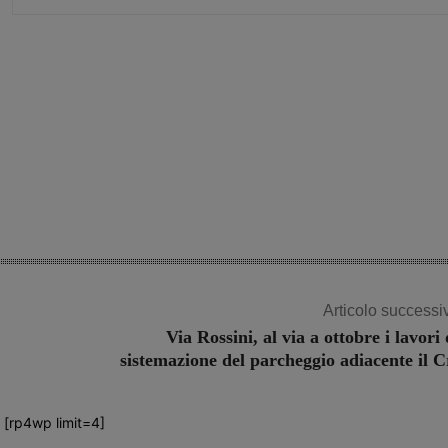
Share
Articolo successi
Via Rossini, al via a ottobre i lavori 
sistemazione del parcheggio adiacente il C
[rp4wp limit=4]