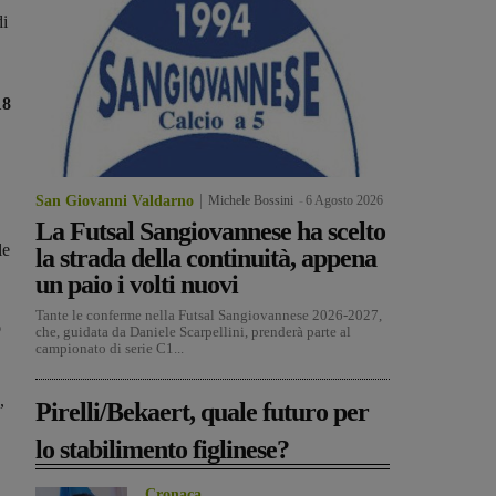
di
18
San Giovanni Valdarno
Michele Bossini
-
6 Agosto 2026
La Futsal Sangiovannese ha scelto
le
la strada della continuità, appena
un paio i volti nuovi
Tante le conferme nella Futsal Sangiovannese 2026-2027,
o
che, guidata da Daniele Scarpellini, prenderà parte al
campionato di serie C1...
,
Pirelli/Bekaert, quale futuro per
lo stabilimento figlinese?
Cronaca