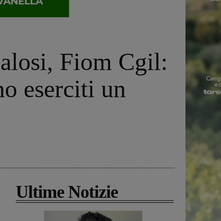
alosi, Fiom Cgil:
o eserciti un
Ultime Notizie