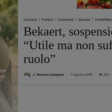
Cronaca
Politica
Economia
Dossier
Pirelli/Bek
Bekaert, sospensi
“Utile ma non suf
ruolo”
di
Monica Campani
472
7 Agosto 2018