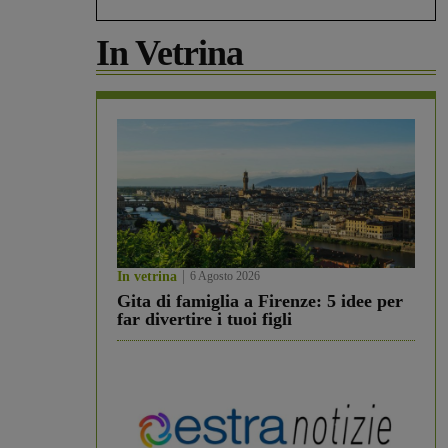
In Vetrina
In vetrina
6 Agosto 2026
Gita di famiglia a Firenze: 5 idee per
far divertire i tuoi figli