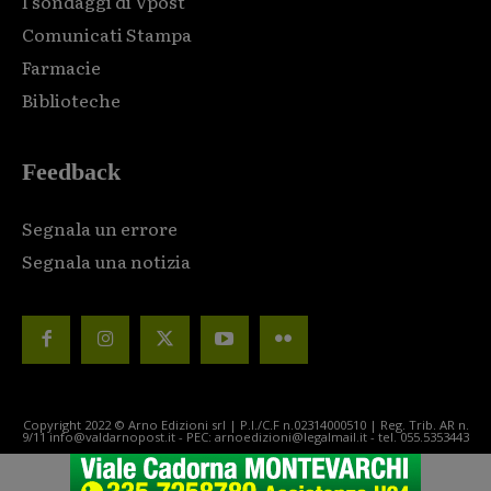
I sondaggi di Vpost
Comunicati Stampa
Farmacie
Biblioteche
Feedback
Segnala un errore
Segnala una notizia
Copyright 2022 © Arno Edizioni srl | P.I./C.F n.02314000510 | Reg. Trib. AR n.
9/11 info@valdarnopost.it - PEC: arnoedizioni@legalmail.it - tel. 055.5353443