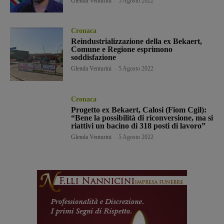
Glenda Venturini
-
5 Agosto 2022
Cronaca
Reindustrializzazione della ex Bekaert,
Comune e Regione esprimono
soddisfazione
Glenda Venturini
-
5 Agosto 2022
Cronaca
Progetto ex Bekaert, Calosi (Fiom Cgil):
“Bene la possibilità di riconversione, ma si
riattivi un bacino di 318 posti di lavoro”
Glenda Venturini
-
5 Agosto 2022