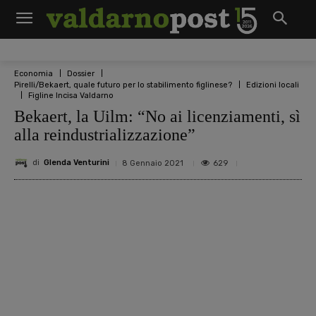
Economia
Dossier
Pirelli/Bekaert, quale futuro per lo stabilimento figlinese?
Edizioni locali
Figline Incisa Valdarno
Bekaert, la Uilm: “No ai licenziamenti, sì
alla reindustrializzazione”
di
Glenda Venturini
629
8 Gennaio 2021