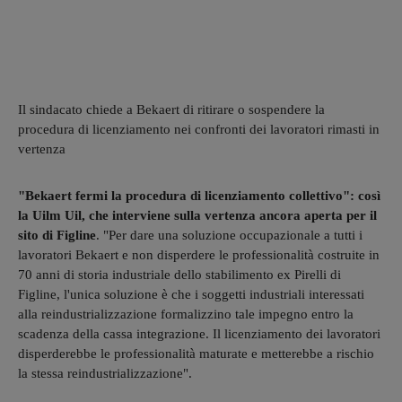
Il sindacato chiede a Bekaert di ritirare o sospendere la
procedura di licenziamento nei confronti dei lavoratori rimasti in
vertenza
"Bekaert fermi la procedura di licenziamento collettivo": così
la Uilm Uil, che interviene sulla vertenza ancora aperta per il
sito di Figline
. "Per dare una soluzione occupazionale a tutti i
lavoratori Bekaert e non disperdere le professionalità costruite in
70 anni di storia industriale dello stabilimento ex Pirelli di
Figline, l'unica soluzione è che i soggetti industriali interessati
alla reindustrializzazione formalizzino tale impegno entro la
scadenza della cassa integrazione. Il licenziamento dei lavoratori
disperderebbe le professionalità maturate e metterebbe a rischio
la stessa reindustrializzazione".