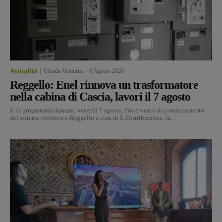
Attualità
Glenda Venturini
-
6 Agosto 2026
Reggello: Enel rinnova un trasformatore
nella cabina di Cascia, lavori il 7 agosto
È in programma domani, venerdì 7 agosto, l'intervento di potenziamento
del sistema elettrico a Reggello a cura di E-Distribuzione, la...