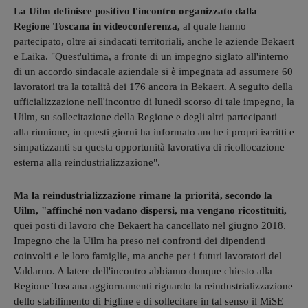
La Uilm definisce positivo l'incontro organizzato dalla
Regione Toscana in videoconferenza,
al quale hanno
partecipato, oltre ai sindacati territoriali, anche le aziende Bekaert
e Laika. "Quest'ultima, a fronte di un impegno siglato all'interno
di un accordo sindacale aziendale si è impegnata ad assumere 60
lavoratori tra la totalità dei 176 ancora in Bekaert. A seguito della
ufficializzazione nell'incontro di lunedì scorso di tale impegno, la
Uilm, su sollecitazione della Regione e degli altri partecipanti
alla riunione, in questi giorni ha informato anche i propri iscritti e
simpatizzanti su questa opportunità lavorativa di ricollocazione
esterna alla reindustrializzazione".
Ma la reindustrializzazione rimane la priorità, secondo la
Uilm, "affinché non vadano dispersi, ma vengano ricostituiti,
quei posti di lavoro che Bekaert ha cancellato nel giugno 2018.
Impegno che la Uilm ha preso nei confronti dei dipendenti
coinvolti e le loro famiglie, ma anche per i futuri lavoratori del
Valdarno. A latere dell'incontro abbiamo dunque chiesto alla
Regione Toscana aggiornamenti riguardo la reindustrializzazione
dello stabilimento di Figline e di sollecitare in tal senso il MiSE