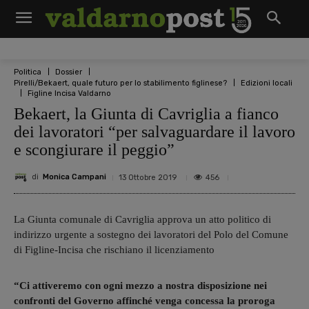
Politica
Dossier
Pirelli/Bekaert, quale futuro per lo stabilimento figlinese?
Edizioni locali
Figline Incisa Valdarno
Bekaert, la Giunta di Cavriglia a fianco
dei lavoratori “per salvaguardare il lavoro
e scongiurare il peggio”
di
Monica Campani
456
13 Ottobre 2019
La Giunta comunale di Cavriglia approva un atto politico di
indirizzo urgente a sostegno dei lavoratori del Polo del Comune
di Figline-Incisa che rischiano il licenziamento
“Ci attiveremo con ogni mezzo a nostra disposizione nei
confronti del Governo affinché venga concessa la proroga