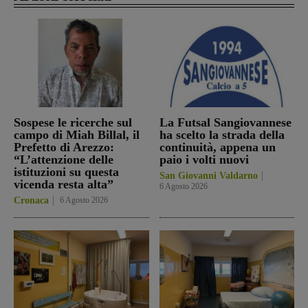
Sospese le ricerche sul
La Futsal Sangiovannese
campo di Miah Billal, il
ha scelto la strada della
Prefetto di Arezzo:
continuità, appena un
“L’attenzione delle
paio i volti nuovi
istituzioni su questa
San Giovanni Valdarno
vicenda resta alta”
6 Agosto 2026
Cronaca
6 Agosto 2026