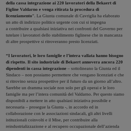
della cassa integrazione ai 220 lavoratori della Bekaert di
Figline Valdarno e venga ritirata la procedura di
licenziamento
”. La Giunta comunale di Cavriglia ha elaborato
un atto di indirizzo politico urgente con cui si impegna
a contribuire a qualsiasi iniziativa nei confronti del Governo per
tutelare i lavoratori dello stabilimento figlinese che in mancanza
di altre prospettive si ritroveranno presto licenziati.
“I lavoratori, le loro famiglie e l’intera vallata hanno bisogno
di rispetto. Il sito industriale di Bekaert annovera ancora 220
dipendenti in cassa integrazione
– sottolineano la Giunta ed il
Sindaco – non possiamo permettere che vengano licenziati e che
si ritrovino senza prospettive per il futuro da un giorno all’altro.
Sarebbe un dramma sociale non solo per gli operai e le loro
famiglie ma per l’intera comunità del Valdarno. Per questo siamo
disponibili a mettere in atto qualsiasi iniziativa possibile e
necessaria – prosegue la Giunta -, in accordo ed in
collaborazione con le associazioni sindacali, gli altri livelli
istituzionali coinvolti e il Mise, per contribuire alla
reindustrializzazione e al recupero occupazionale dell’azienda