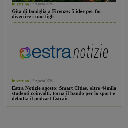
In vetrina
6 Agosto 2026
Gita di famiglia a Firenze: 5 idee per far
divertire i tuoi figli
In vetrina
3 Agosto 2026
Estra Notizie agosto: Smart Cities, oltre 44mila
studenti coinvolti, torna il bando per lo sport e
debutta il podcast Estrair