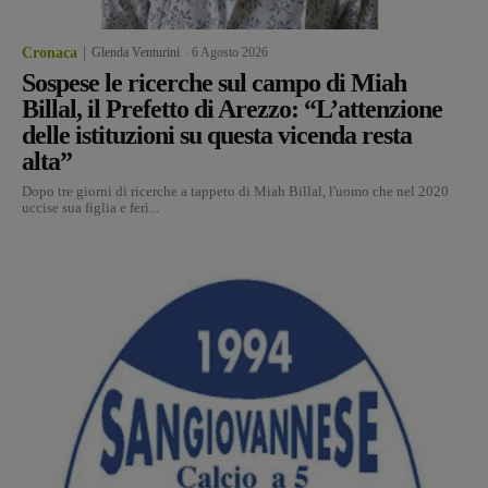
Cronaca
Glenda Venturini
-
6 Agosto 2026
Sospese le ricerche sul campo di Miah
Billal, il Prefetto di Arezzo: “L’attenzione
delle istituzioni su questa vicenda resta
alta”
Dopo tre giorni di ricerche a tappeto di Miah Billal, l'uomo che nel 2020
uccise sua figlia e ferì...