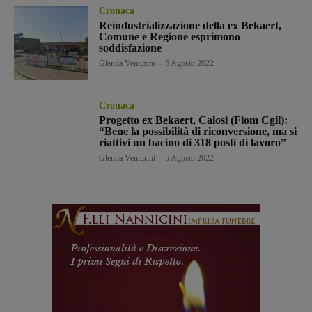
Cronaca
Reindustrializzazione della ex Bekaert,
Comune e Regione esprimono
soddisfazione
Glenda Venturini
-
5 Agosto 2022
Cronaca
Progetto ex Bekaert, Calosi (Fiom Cgil):
“Bene la possibilità di riconversione, ma si
riattivi un bacino di 318 posti di lavoro”
Glenda Venturini
-
5 Agosto 2022