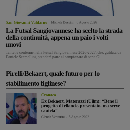
San Giovanni Valdarno
Michele Bossini
-
6 Agosto 2026
La Futsal Sangiovannese ha scelto la strada
della continuità, appena un paio i volti
nuovi
Tante le conferme nella Futsal Sangiovannese 2026-2027, che, guidata da
Daniele Scarpellini, prenderà parte al campionato di serie C1...
Pirelli/Bekaert, quale futuro per lo
stabilimento figlinese?
Cronaca
Ex Bekaert, Materazzi (Uilm): “Bene il
progetto di rilancio presentato, ma serve
cautela”
Glenda Venturini
-
5 Agosto 2022