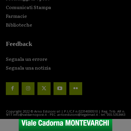
Comunicati Stampa
Farmacie
Biblioteche
Feedback
Segnala un errore
Segnala una notizia
Copyright 2022 © Arno Edizioni srl | P.I./C.F n.02314000510 | Reg. Trib. AR n.
9/11 info@valdarnopost.it - PEC: arnoedizioni@legalmail.it - tel. 055.5353443