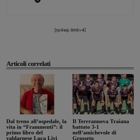
[rp4wp limit=4]
Articoli correlati
Dal treno all’ospedale, la
Il Terrranuova Traiana
vita in “Frammenti”: il
battuto 3-1
primo libro del
nell’amichevole di
valdarnese Luca Livi
Grosseto