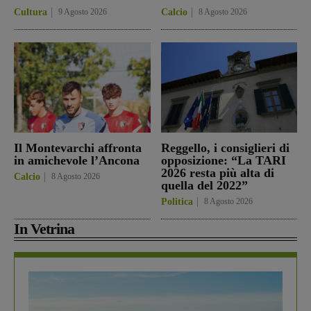
Cultura
9 Agosto 2026
Calcio
8 Agosto 2026
Il Montevarchi affronta
Reggello, i consiglieri di
in amichevole l’Ancona
opposizione: “La TARI
2026 resta più alta di
Calcio
8 Agosto 2026
quella del 2022”
Politica
8 Agosto 2026
In Vetrina