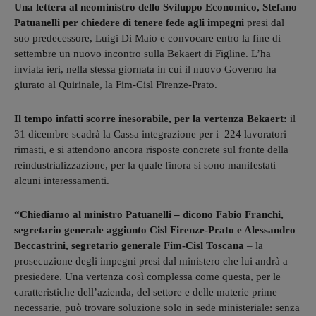
Una lettera al neoministro dello Sviluppo Economico, Stefano
Patuanelli per chiedere di tenere fede agli impegni
presi dal
suo predecessore, Luigi Di Maio e convocare entro la fine di
settembre un nuovo incontro sulla Bekaert di Figline. L’ha
inviata ieri, nella stessa giornata in cui il nuovo Governo ha
giurato al Quirinale, la Fim-Cisl Firenze-Prato.
Il tempo infatti scorre inesorabile, per la vertenza Bekaert:
il
31 dicembre scadrà la Cassa integrazione per i 224 lavoratori
rimasti, e si attendono ancora risposte concrete sul fronte della
reindustrializzazione, per la quale finora si sono manifestati
alcuni interessamenti.
“Chiediamo al ministro Patuanelli – dicono Fabio Franchi,
segretario generale aggiunto Cisl Firenze-Prato e Alessandro
Beccastrini, segretario generale Fim-Cisl Toscana
– la
prosecuzione degli impegni presi dal ministero che lui andrà a
presiedere. Una vertenza così complessa come questa, per le
caratteristiche dell’azienda, del settore e delle materie prime
necessarie, può trovare soluzione solo in sede ministeriale: senza