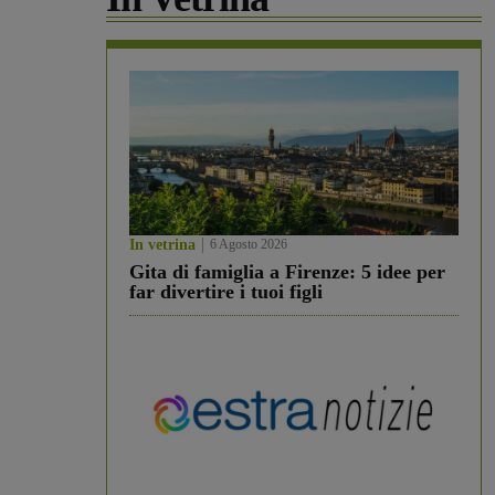
In vetrina
6 Agosto 2026
Gita di famiglia a Firenze: 5 idee per
far divertire i tuoi figli