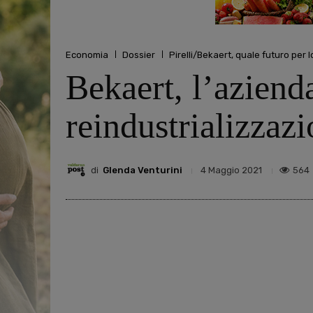
Economia
Dossier
Pirelli/Bekaert, quale futuro per l
Bekaert, l’aziend
reindustrializzaz
di
Glenda Venturini
564
4 Maggio 2021