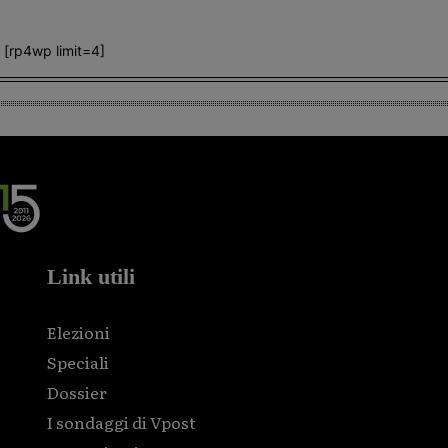
[rp4wp limit=4]
Link utili
Elezioni
Speciali
Dossier
I sondaggi di Vpost