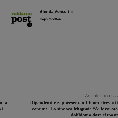
Glenda Venturini
Capo redattore
Share
Articolo successi
n la
Dipendenti e rappresentanti Fiom ricevuti 
 il
comune. La sindaca Mugnai: “Ai lavorato
dobbiamo dare rispost