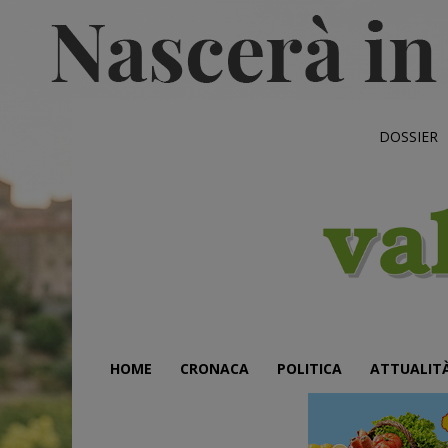
DOSSIER
HOME
CRONACA
POLITICA
ATTUALIT