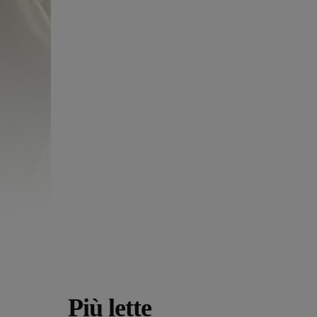
Più lette