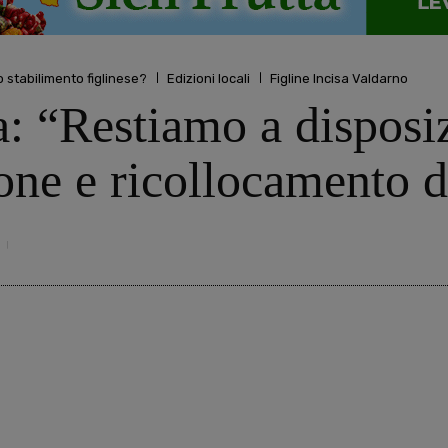
o stabilimento figlinese?
Edizioni locali
Figline Incisa Valdarno
a: “Restiamo a disposi
ione e ricollocamento d