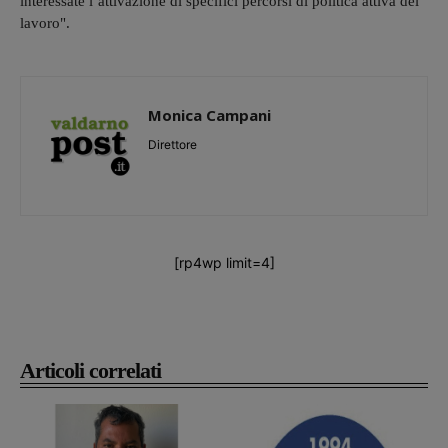
interessate l’attivazione di specifici percorsi di politica attiva del
lavoro".
Monica Campani
Direttore
[rp4wp limit=4]
Articoli correlati