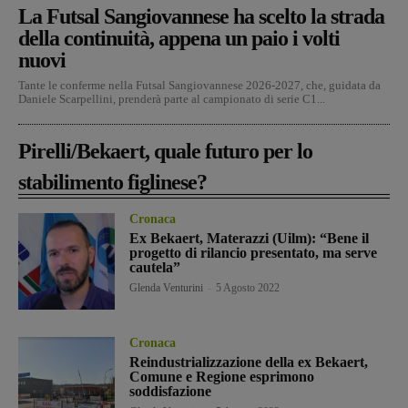
La Futsal Sangiovannese ha scelto la strada
della continuità, appena un paio i volti
nuovi
Tante le conferme nella Futsal Sangiovannese 2026-2027, che, guidata da
Daniele Scarpellini, prenderà parte al campionato di serie C1...
Pirelli/Bekaert, quale futuro per lo
stabilimento figlinese?
Cronaca
Ex Bekaert, Materazzi (Uilm): “Bene il
progetto di rilancio presentato, ma serve
cautela”
Glenda Venturini
-
5 Agosto 2022
Cronaca
Reindustrializzazione della ex Bekaert,
Comune e Regione esprimono
soddisfazione