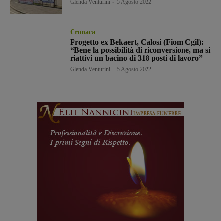
Glenda Venturini
-
5 Agosto 2022
Cronaca
Progetto ex Bekaert, Calosi (Fiom Cgil):
“Bene la possibilità di riconversione, ma si
riattivi un bacino di 318 posti di lavoro”
Glenda Venturini
-
5 Agosto 2022