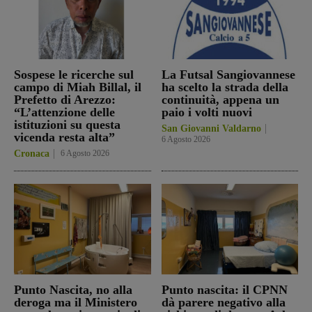
Sospese le ricerche sul
La Futsal Sangiovannese
campo di Miah Billal, il
ha scelto la strada della
Prefetto di Arezzo:
continuità, appena un
“L’attenzione delle
paio i volti nuovi
istituzioni su questa
San Giovanni Valdarno
vicenda resta alta”
6 Agosto 2026
Cronaca
6 Agosto 2026
Punto Nascita, no alla
Punto nascita: il CPNN
deroga ma il Ministero
dà parere negativo alla