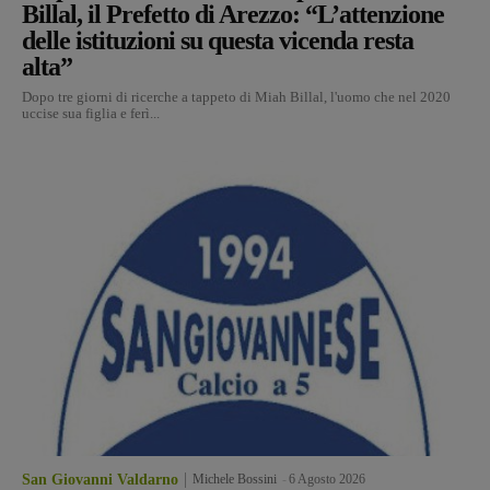
Billal, il Prefetto di Arezzo: “L’attenzione
delle istituzioni su questa vicenda resta
alta”
Dopo tre giorni di ricerche a tappeto di Miah Billal, l'uomo che nel 2020
uccise sua figlia e ferì...
San Giovanni Valdarno
Michele Bossini
-
6 Agosto 2026