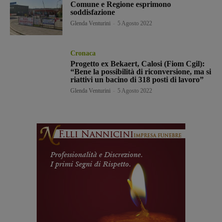
Comune e Regione esprimono
soddisfazione
Glenda Venturini
-
5 Agosto 2022
Cronaca
Progetto ex Bekaert, Calosi (Fiom Cgil):
“Bene la possibilità di riconversione, ma si
riattivi un bacino di 318 posti di lavoro”
Glenda Venturini
-
5 Agosto 2022