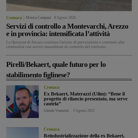
Cronaca
Monica Campani
-
8 Agosto 2026
Servizi di controllo a Montevarchi, Arezzo
e in provincia: intensificata l’attività
La Questura di Arezzo continua l'azione di prevenzione e contrasto alla
criminalità con servizi straordinari di controllo del territorio....
Pirelli/Bekaert, quale futuro per lo
stabilimento figlinese?
Cronaca
Ex Bekaert, Materazzi (Uilm): “Bene il
progetto di rilancio presentato, ma serve
cautela”
Glenda Venturini
-
5 Agosto 2022
Cronaca
Reindustrializzazione della ex Bekaert,