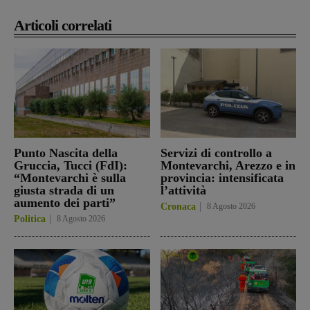
Articoli correlati
Punto Nascita della
Servizi di controllo a
Gruccia, Tucci (FdI):
Montevarchi, Arezzo e in
“Montevarchi è sulla
provincia: intensificata
giusta strada di un
l’attività
aumento dei parti”
Cronaca
8 Agosto 2026
Politica
8 Agosto 2026