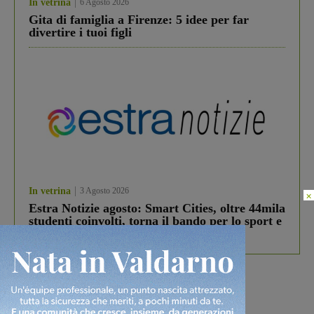
In vetrina
6 Agosto 2026
Gita di famiglia a Firenze: 5 idee per far
divertire i tuoi figli
In vetrina
3 Agosto 2026
×
Estra Notizie agosto: Smart Cities, oltre 44mila
studenti coinvolti, torna il bando per lo sport e
debutta il podcast Estrair
Più lette