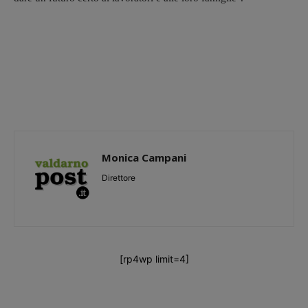
Monica Campani
Direttore
[rp4wp limit=4]