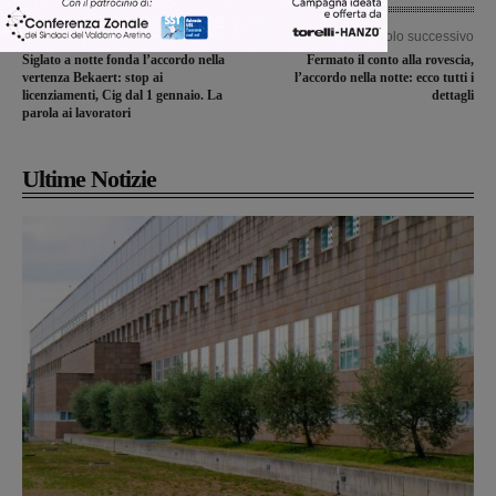
Articolo precedente
Articolo successivo
Siglato a notte fonda l’accordo nella
Fermato il conto alla rovescia,
vertenza Bekaert: stop ai
l’accordo nella notte: ecco tutti i
licenziamenti, Cig dal 1 gennaio. La
dettagli
parola ai lavoratori
Ultime Notizie