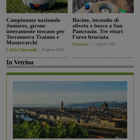
Campionato nazionale
Bucine, incendio di
Juniores, girone
oliveta e bosco a San
interamente toscano per
Pancrazio. Tre ettari
Terranuova Traiana e
l’area bruciata
Montevarchi
Cronaca
7 Agosto 2026
Calcio Giovanili
8 Agosto 2026
In Vetrina