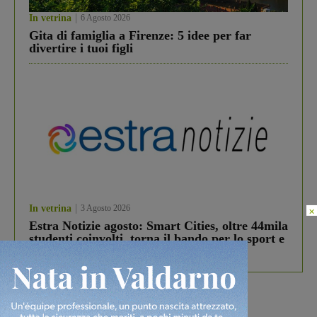
In vetrina
6 Agosto 2026
Gita di famiglia a Firenze: 5 idee per far
divertire i tuoi figli
In vetrina
3 Agosto 2026
×
Estra Notizie agosto: Smart Cities, oltre 44mila
studenti coinvolti, torna il bando per lo sport e
debutta il podcast Estrair