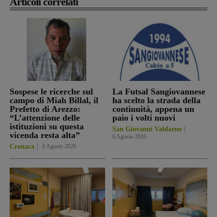
Articoli correlati
Sospese le ricerche sul
La Futsal Sangiovannese
campo di Miah Billal, il
ha scelto la strada della
Prefetto di Arezzo:
continuità, appena un
“L’attenzione delle
paio i volti nuovi
istituzioni su questa
San Giovanni Valdarno
vicenda resta alta”
6 Agosto 2026
Cronaca
6 Agosto 2026