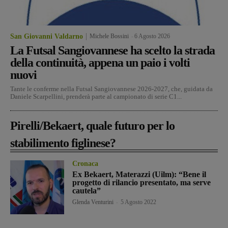
San Giovanni Valdarno
Michele Bossini
-
6 Agosto 2026
La Futsal Sangiovannese ha scelto la strada
della continuità, appena un paio i volti
nuovi
Tante le conferme nella Futsal Sangiovannese 2026-2027, che, guidata da
Daniele Scarpellini, prenderà parte al campionato di serie C1...
Pirelli/Bekaert, quale futuro per lo
stabilimento figlinese?
Cronaca
Ex Bekaert, Materazzi (Uilm): “Bene il
progetto di rilancio presentato, ma serve
cautela”
Glenda Venturini
-
5 Agosto 2022