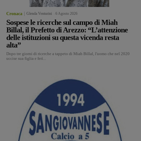
Cronaca
Glenda Venturini
-
6 Agosto 2026
Sospese le ricerche sul campo di Miah
Billal, il Prefetto di Arezzo: “L’attenzione
delle istituzioni su questa vicenda resta
alta”
Dopo tre giorni di ricerche a tappeto di Miah Billal, l'uomo che nel 2020
uccise sua figlia e ferì...