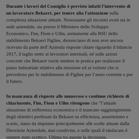
Durante i lavori del Consiglio è previsto infatti l’intervento di
un lavoratore Bekaert, per tenere alta l'attenzione
sulla
complessa situazione attuale. Nonostante gli incontri avuti sia in
sede aziendale, sia presso il Ministero dello Sviluppo
Economico, Fim, Fiom e Uilm, unitamente alla RSU dello
stabilimento Bekaert Figline, denunciano di non aver ancora
ricevuto da parte dell’Azienda risposte chiare riguardo il bilancio
2017, il taglio netto ai lavoratori interinali, né sulle azioni
concrete che Bekaert vuole mettere in pratica per realizzare il
piano industriale relativo alla missione ed ai volumi che si
prevedono per lo stabilimento di Figline per l’anno corrente e per
il futuro.
In mancanza di risposte alle numerose e continue richieste di
chiarimento, Fim, Fiom e Uilm ritengono
che "l’attuale
situazione di sofferenza economica e il mancato raggiungimento
degli obiettivi prefissati da Bekaert su efficienza, assenteismo e
scarto, siano da imputare principalmente alle scelte attuate dalla
Direzione Aziendale, mai condivise, e sulle quali il sindacato è
sempre stato scettico. Ultima tra queste la decisione,