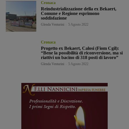
Cronaca
Reindustrializzazione della ex Bekaert,
Comune e Regione esprimono
soddisfazione
Glenda Venturini
-
5 Agosto 2022
Cronaca
Progetto ex Bekaert, Calosi (Fiom Cgil):
“Bene la possibilità di riconversione, ma si
riattivi un bacino di 318 posti di lavoro”
Glenda Venturini
-
5 Agosto 2022