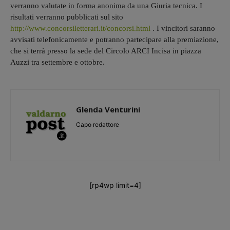
verranno valutate in forma anonima da una Giuria tecnica. I
risultati verranno pubblicati sul sito
http://www.concorsiletterari.it/concorsi.html
. I vincitori saranno
avvisati telefonicamente e potranno partecipare alla premiazione,
che si terrà presso la sede del Circolo ARCI Incisa in piazza
Auzzi tra settembre e ottobre.
Glenda Venturini
Capo redattore
[rp4wp limit=4]