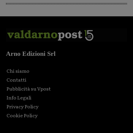
Arno Edizioni Srl
Chi siamo
Contatti
Pubblicità su Vpost
Info Legali
Privacy Policy
Cookie Policy
Html code here! Replace this with any non empty raw html