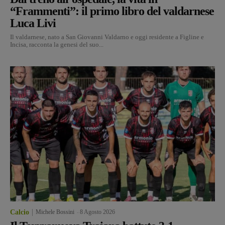
“Frammenti”: il primo libro del valdarnese
Luca Livi
Il valdarnese, nato a San Giovanni Valdarno e oggi residente a Figline e
Incisa, racconta la genesi del suo...
Calcio
Michele Bossini
-
8 Agosto 2026