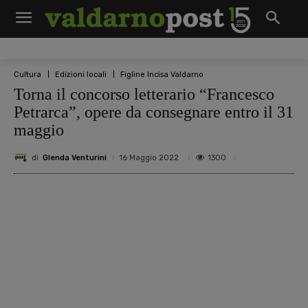
Cultura
Edizioni locali
Figline Incisa Valdarno
Torna il concorso letterario “Francesco
Petrarca”, opere da consegnare entro il 31
maggio
di
Glenda Venturini
1300
16 Maggio 2022