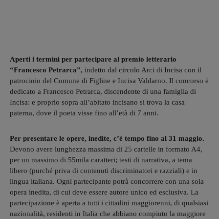
Aperti i termini per partecipare al premio letterario
“Francesco Petrarca”,
indetto dal circolo Arci di Incisa con il
patrocinio del Comune di Figline e Incisa Valdarno. Il concorso è
dedicato a Francesco Petrarca, discendente di una famiglia di
Incisa: e proprio sopra all’abitato incisano si trova la casa
paterna, dove il poeta visse fino all’età di 7 anni.
Per presentare le opere, inedite, c’è tempo fino al 31 maggio.
Devono avere lunghezza massima di 25 cartelle in formato A4,
per un massimo di 55mila caratteri; testi di narrativa, a tema
libero (purché priva di contenuti discriminatori e razziali) e in
lingua italiana. Ogni partecipante potrà concorrere con una sola
opera inedita, di cui deve essere autore unico ed esclusiva. La
partecipazione è aperta a tutti i cittadini maggiorenni, di qualsiasi
nazionalità, residenti in Italia che abbiano compiuto la maggiore