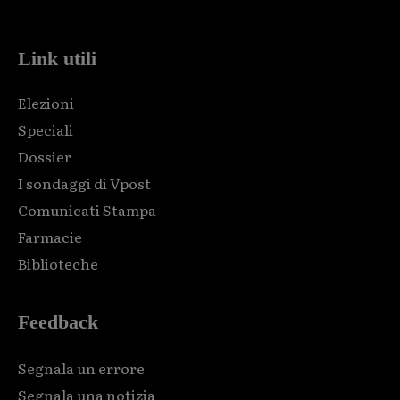
code and that's it.
Link utili
Elezioni
Speciali
Dossier
I sondaggi di Vpost
Comunicati Stampa
Farmacie
Biblioteche
Feedback
Segnala un errore
Segnala una notizia