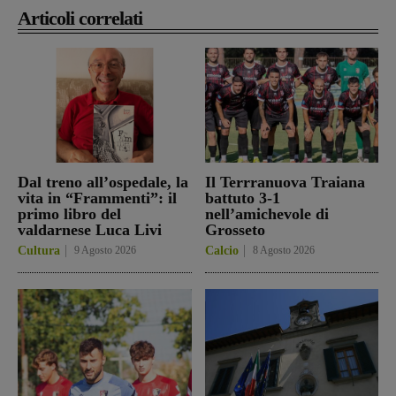
Articoli correlati
Dal treno all’ospedale, la
Il Terrranuova Traiana
vita in “Frammenti”: il
battuto 3-1
primo libro del
nell’amichevole di
valdarnese Luca Livi
Grosseto
Cultura
9 Agosto 2026
Calcio
8 Agosto 2026