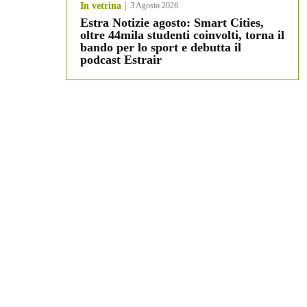
In vetrina
3 Agosto 2026
Estra Notizie agosto: Smart Cities,
oltre 44mila studenti coinvolti, torna il
bando per lo sport e debutta il
podcast Estrair