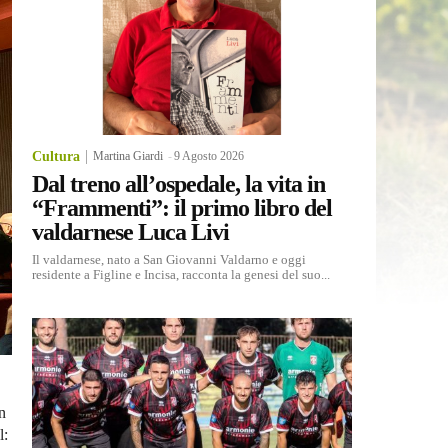
Cultura
Martina Giardi
-
9 Agosto 2026
Dal treno all’ospedale, la vita in
“Frammenti”: il primo libro del
valdarnese Luca Livi
Il valdarnese, nato a San Giovanni Valdarno e oggi
residente a Figline e Incisa, racconta la genesi del suo...
n
l: