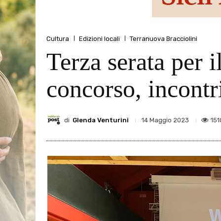
Cultura
Edizioni locali
Terranuova Bracciolini
Terza serata per 
concorso, incontri
di
Glenda Venturini
151
14 Maggio 2023