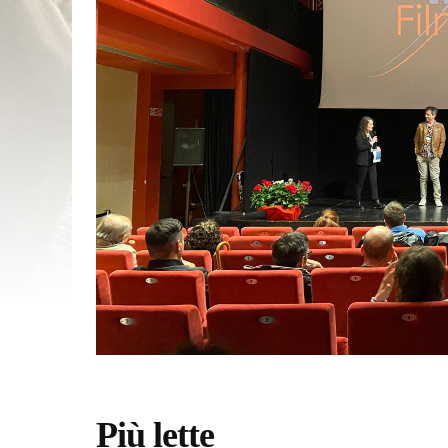
Più lette