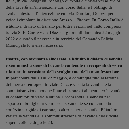
Italia, in via Lavagnini l’obbligo di svolta a sinistra verso Via M.
della Libertà all’intersezione con corso Italia, e l’obbligo di
svolta a destra all’intersezione con via Don Luigi Sturzo per i
veicoli circolanti in direzione Arezzo – Firenze
. In Corso Italia
è
istituito il divieto di transito per tutti i veicoli nel tratto compreso
tra via S. E. Gori e viale Diaz nel giorno di domenica 22 maggio
2022 e quando il personale in servizio del Comando Polizia
Municipale lo riterrà necessario.
Inoltre, con ordinanza sindacale, è istituito il divieto di vendita
e somministrazione di bevande contenute in recipienti di vetro
e lattine, in occasione dello svolgimento della manifestazione.
In particolare dal 19 al 22 maggio, e comunque fino al termine
del mercato europeo, in viale Diaz, è vietata la vendita e la
somministrazione nonché l’introduzione di alimenti e/o bevande
in contenitori di vetro e lattine. E’consentita la vendita per
asporto di bottiglie in vetro esclusivamente se contenute in
confezioni rigide di cartone, o altro materiale simile. E’ inoltre
vietata la vendita e la somministrazione di bevande classificate
superalcoliche dopo le 23.