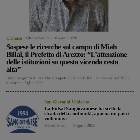
Cronaca
Glenda Venturini
-
6 Agosto 2026
Sospese le ricerche sul campo di Miah
Billal, il Prefetto di Arezzo: “L’attenzione
delle istituzioni su questa vicenda resta
alta”
Dopo tre giorni di ricerche a tappeto di Miah Billal, l'uomo che nel 2020
uccise sua figlia e ferì...
San Giovanni Valdarno
La Futsal Sangiovannese ha scelto la
strada della continuità, appena un paio i
volti nuovi
Michele Bossini
-
6 Agosto 2026