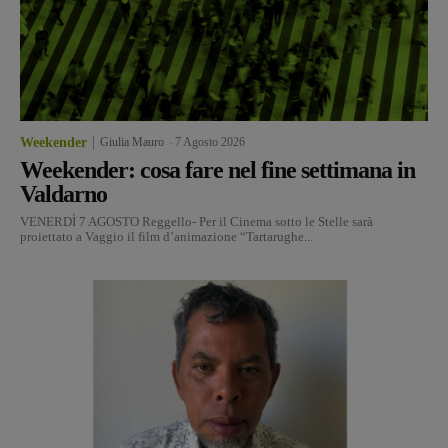
Weekender
Giulia Mauro
-
7 Agosto 2026
Weekender: cosa fare nel fine settimana in
Valdarno
VENERDÌ 7 AGOSTO Reggello- Per il Cinema sotto le Stelle sarà
proiettato a Vaggio il film d’animazione “Tartarughe...