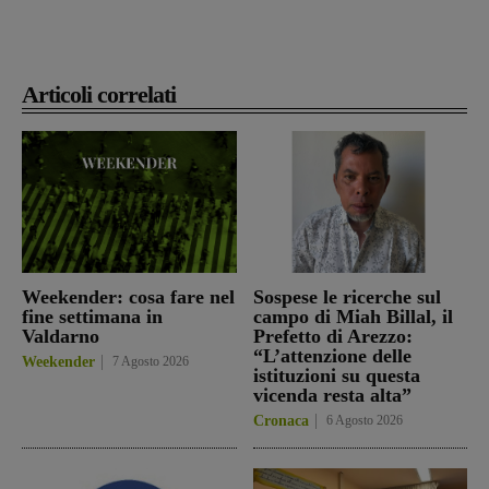
Articoli correlati
Weekender: cosa fare nel
Sospese le ricerche sul
fine settimana in
campo di Miah Billal, il
Valdarno
Prefetto di Arezzo:
“L’attenzione delle
Weekender
7 Agosto 2026
istituzioni su questa
vicenda resta alta”
Cronaca
6 Agosto 2026