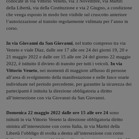
collocate in via Vittorio Veneto, via 3 Novembre, via Martiri
della Libertà, via della Costituzione e via 2 Giugno, a condizione
che venga esposto in modo ben visibile sul cruscotto anteriore
l’autorizzazione al transito regolarmente vidimata per l’anno in
corso.
In via Giovanni da San Giovanni
, nel tratto compreso tra via
Veneto e viale Diaz, dalle ore 17 alle ore 24 dei giorni 19, 20 e
21 maggio 2022 e dalle ore 15 alle ore 24 del giorno 22 maggio
2022, è istituito il divieto di transito per tutti i veicoli.
In via
Vittorio Veneto
, nei momenti di maggiore afflusso di persone
all’area di svolgimento della manifestazione e nelle fasce orarie
individuate nel periodo precedente, per garantire la sicurezza dei
partecipanti è istituita la direzione obbligatoria a diritto
all’intersezione con via Giovanni da San Giovanni.
Domenica 22 maggio 2022 dalle ore 15 alle ore 24
sono
istituiti in via Vittorio Veneto la direzione obbligatoria diritto
sinistra all’intersezione con corso Italia, in via Martiri della
Libertà l’obbligo di svolta a destra all’intersezione con corso