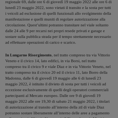
regionale 69, dalle ore 6 di giovedì 19 maggio 2022 alle ore 6 di
lunedì 23 maggio 2022, sono vietati il transito e la sosta per tutti
i veicoli ad esclusione di quelli funzionali allo svolgimento della
manifestazione e quelli muniti di regolare autorizzazione alla
circolazione. Quest’ultimi potranno transitare nel viale soltanto
dalle 24 alle 9 per recarsi nei propri resede privati e garage e
sostare sulla pubblica strada per il tempo strettamente necessario
ad effettuare operazioni di carico e scarico.
In Lungarno Risorgimento
, nel tratto compreso tra via Vittorio
Veneto e il civico 14, lato edifici, in via Borsi, nel tratto
compreso tra il civico 9 e viale Diaz e in via Vittorio Veneto, nel
tratto compreso tra il civico 20 ed il civico 11, lato Borro della
Madonna, dalle 6 di giovedì 19 maggio alle 6 di lunedì 23
maggio 2022, è istituito il divieto di sosta per tutti i veicoli ad
eccezione esclusivamente di quelli degli operatori commerciali
partecipanti al Mercato europeo. Dalle ore 9 di giovedì 19
maggio 2022 alle ore 19,30 di sabato 21 maggio 2022, i titolari
di autorizzazione al transito all’interno della ztl di viale Diaz
potranno sostare liberamente all’interno delle aree a pagamento