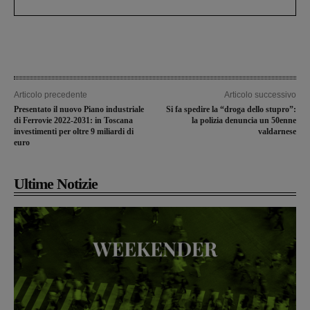
Articolo precedente
Articolo successivo
Presentato il nuovo Piano industriale
Si fa spedire la “droga dello stupro”:
di Ferrovie 2022-2031: in Toscana
la polizia denuncia un 50enne
investimenti per oltre 9 miliardi di
valdarnese
euro
Ultime Notizie