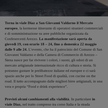
Torna in viale Diaz a San Giovanni Valdarno il Mercato
europeo
, la kermesse itinerante di operatori stranieri commerciali
e di somministrazione su aree pubbliche organizzata da
Confesercenti Arezzo.
La manifestazione sarà aperta da
giovedì 19, con orario 18 – 24, fino a domenica 22 maggio
dalle 9 alle 24.
L’evento, che ha il patrocinio del Comune di San
Giovanni Valdarno e della Camera di Commercio di Arezzo –
Siena nasce per far rivivere i colori, i suoni, gli odori di un
mercato artigianale internazionale ricco di cultura e storia. Si
potranno gustare le prelibatezze italiane ed europee e ci sarà
spazio anche per lo Street Food di qualità, con cucine on the
road. Il tutto accompagnato dalle migliori birre artigianali, in una
vera e propria “Food e drink experience”.
Previsti alcuni cambiamenti alla viabilità
. In particolare
in
viale Diaz,
nel tratto compreso tra corso Italia e la strada