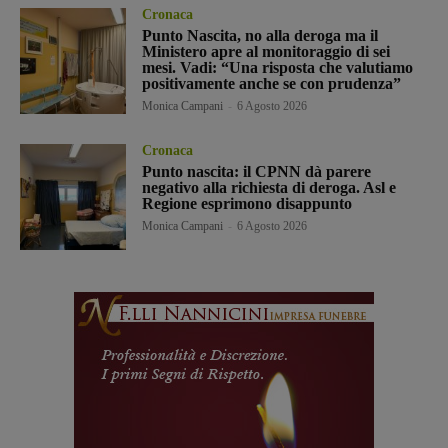
Cronaca
Punto Nascita, no alla deroga ma il
Ministero apre al monitoraggio di sei
mesi. Vadi: “Una risposta che valutiamo
positivamente anche se con prudenza”
Monica Campani
-
6 Agosto 2026
Cronaca
Punto nascita: il CPNN dà parere
negativo alla richiesta di deroga. Asl e
Regione esprimono disappunto
Monica Campani
-
6 Agosto 2026