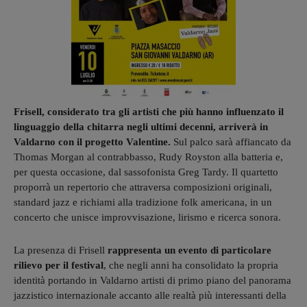
Frisell, considerato tra gli artisti che più hanno influenzato il
linguaggio della chitarra negli ultimi decenni, arriverà in
Valdarno con il progetto Valentine.
Sul palco sarà affiancato da
Thomas Morgan al contrabbasso, Rudy Royston alla batteria e,
per questa occasione, dal sassofonista Greg Tardy. Il quartetto
proporrà un repertorio che attraversa composizioni originali,
standard jazz e richiami alla tradizione folk americana, in un
concerto che unisce improvvisazione, lirismo e ricerca sonora.
La presenza di Frisell
rappresenta un evento di particolare
rilievo per il festival
, che negli anni ha consolidato la propria
identità portando in Valdarno artisti di primo piano del panorama
jazzistico internazionale accanto alle realtà più interessanti della