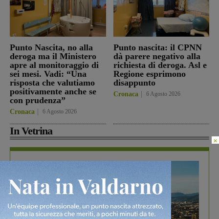
Punto Nascita, no alla
Punto nascita: il CPNN
deroga ma il Ministero
dà parere negativo alla
apre al monitoraggio di
richiesta di deroga. Asl e
sei mesi. Vadi: “Una
Regione esprimono
risposta che valutiamo
disappunto
positivamente anche se
Cronaca
6 Agosto 2026
con prudenza”
Cronaca
6 Agosto 2026
In Vetrina
×