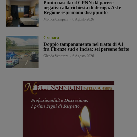
Punto nascita: il CPNN dà parere
negativo alla richiesta di deroga. Asl e
Regione esprimono disappunto
Monica Campani
-
6 Agosto 2026
Cronaca
Doppio tamponamento nel tratto di A1
fra Firenze sud e Incisa: sei persone ferite
Glenda Venturini
-
6 Agosto 2026