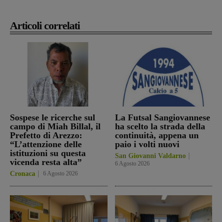
Articoli correlati
Sospese le ricerche sul
La Futsal Sangiovannese
campo di Miah Billal, il
ha scelto la strada della
Prefetto di Arezzo:
continuità, appena un
“L’attenzione delle
paio i volti nuovi
istituzioni su questa
San Giovanni Valdarno
vicenda resta alta”
6 Agosto 2026
Cronaca
6 Agosto 2026