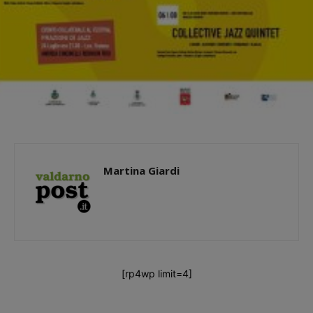
Martina Giardi
[rp4wp limit=4]