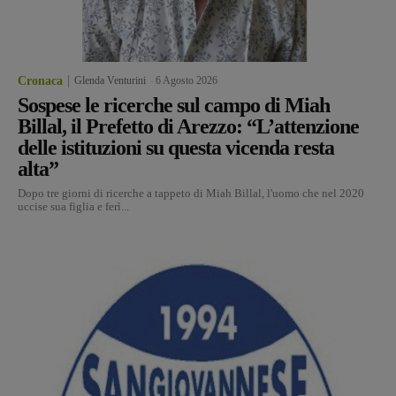
Cronaca
Glenda Venturini
-
6 Agosto 2026
Sospese le ricerche sul campo di Miah
Billal, il Prefetto di Arezzo: “L’attenzione
delle istituzioni su questa vicenda resta
alta”
Dopo tre giorni di ricerche a tappeto di Miah Billal, l'uomo che nel 2020
uccise sua figlia e ferì...