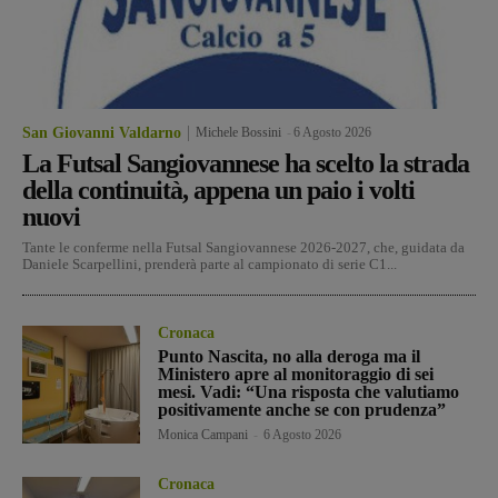
San Giovanni Valdarno
Michele Bossini
-
6 Agosto 2026
La Futsal Sangiovannese ha scelto la strada
della continuità, appena un paio i volti
nuovi
Tante le conferme nella Futsal Sangiovannese 2026-2027, che, guidata da
Daniele Scarpellini, prenderà parte al campionato di serie C1...
Cronaca
Punto Nascita, no alla deroga ma il
Ministero apre al monitoraggio di sei
mesi. Vadi: “Una risposta che valutiamo
positivamente anche se con prudenza”
Monica Campani
-
6 Agosto 2026
Cronaca