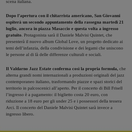
scena italiana.
Dopo l’apertura con il chitarrista americano, San Giovanni
ospiterà un secondo appuntamento della rassegna martedì 21
luglio, ancora in piazza Masaccio e questa volta a ingresso
gratuito
. Protagonista sarà il Daniele Malvisi Quintet, che
presenterà il nuovo album Global Love, un progetto dedicato ai
temi dell’infanzia, della condivisione e dei legami che uniscono
le persone al di là delle differenze culturali e sociali.
Il Valdarno Jazz Estate conferma così la propria formula,
che
alterna grandi nomi internazionali a produzioni originali del jazz
contemporaneo italiano, trasformando piazze e spazi storici del
territorio in palcoscenici all’aperto. Per il concerto di Bill Frisell
l’ingresso è a pagamento: il biglietto costa 20 euro, con
riduzione a 18 euro per gli under 25 e i possessori della tessera
Arci. Il concerto del Daniele Malvisi Quintet sarà invece a
ingresso libero.