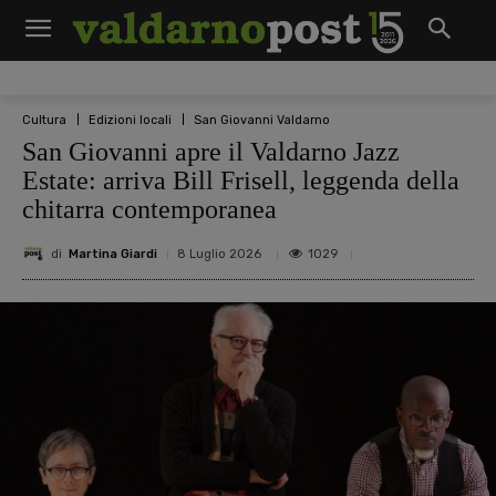
Cultura
Edizioni locali
San Giovanni Valdarno
San Giovanni apre il Valdarno Jazz
Estate: arriva Bill Frisell, leggenda della
chitarra contemporanea
di
Martina Giardi
1029
8 Luglio 2026