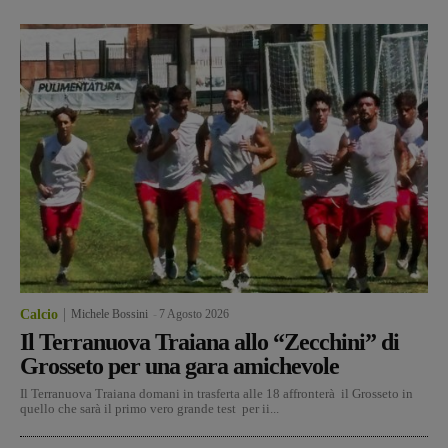
Calcio
Michele Bossini
-
7 Agosto 2026
Il Terranuova Traiana allo “Zecchini” di
Grosseto per una gara amichevole
Il Terranuova Traiana domani in trasferta alle 18 affronterà il Grosseto in
quello che sarà il primo vero grande test per ii...