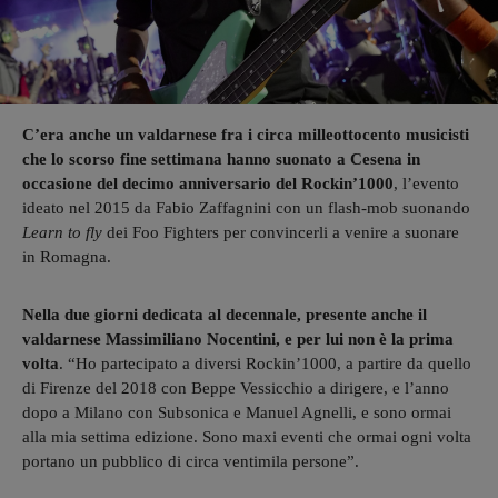
C’era anche un valdarnese fra i circa milleottocento musicisti
che lo scorso fine settimana hanno suonato a Cesena in
occasione del decimo anniversario del Rockin’1000
, l’evento
ideato nel 2015 da Fabio Zaffagnini con un flash-mob suonando
Learn to fly
dei Foo Fighters per convincerli a venire a suonare
in Romagna.
Nella due giorni dedicata al decennale, presente anche il
valdarnese Massimiliano Nocentini, e per lui non è la prima
volta
. “Ho partecipato a diversi Rockin’1000, a partire da quello
di Firenze del 2018 con Beppe Vessicchio a dirigere, e l’anno
dopo a Milano con Subsonica e Manuel Agnelli, e sono ormai
alla mia settima edizione. Sono maxi eventi che ormai ogni volta
portano un pubblico di circa ventimila persone”.