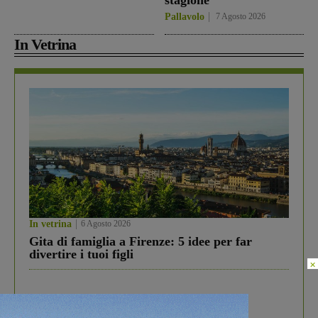
stagione
Pallavolo
7 Agosto 2026
In Vetrina
In vetrina
6 Agosto 2026
Gita di famiglia a Firenze: 5 idee per far
divertire i tuoi figli
×