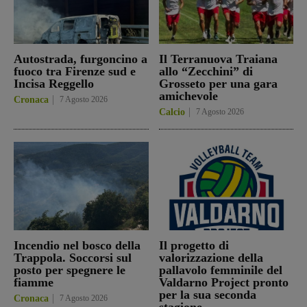
Autostrada, furgoncino a
Il Terranuova Traiana
fuoco tra Firenze sud e
allo “Zecchini” di
Incisa Reggello
Grosseto per una gara
amichevole
Cronaca
7 Agosto 2026
Calcio
7 Agosto 2026
Incendio nel bosco della
Il progetto di
Trappola. Soccorsi sul
valorizzazione della
posto per spegnere le
pallavolo femminile del
fiamme
Valdarno Project pronto
per la sua seconda
Cronaca
7 Agosto 2026