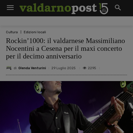
Cultura
Edizioni locali
Rockin’1000: il valdarnese Massimiliano
Nocentini a Cesena per il maxi concerto
per il decimo anniversario
di
Glenda Venturini
2295
29 Luglio 2025