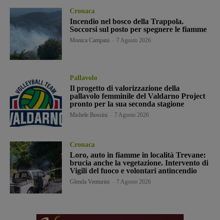
Cronaca
Incendio nel bosco della Trappola.
Soccorsi sul posto per spegnere le fiamme
Monica Campani
-
7 Agosto 2026
Pallavolo
Il progetto di valorizzazione della
pallavolo femminile del Valdarno Project
pronto per la sua seconda stagione
Michele Bossini
-
7 Agosto 2026
Cronaca
Loro, auto in fiamme in località Trevane:
brucia anche la vegetazione. Intervento di
Vigili del fuoco e volontari antincendio
Glenda Venturini
-
7 Agosto 2026