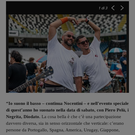
1
di 3
“Io suono il basso – continua Nocentini – e nell’evento speciale
di quest’anno ho suonato nella data di sabato, con Piero Pelù, i
Negrita, Diodato.
La cosa bella è che c’è una partecipazione
davvero diversa, sia in senso orizzontale che verticale: c’erano
persone da Portogallo, Spagna, America, Urugay, Giappone,