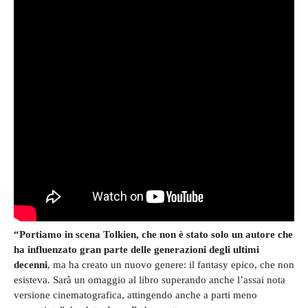
“Portiamo in scena Tolkien, che non è stato solo un autore che
ha influenzato gran parte delle generazioni degli ultimi
decenni
, ma ha creato un nuovo genere: il fantasy epico, che non
esisteva. Sarà un omaggio al libro superando anche l’assai nota
versione cinematografica, attingendo anche a parti meno