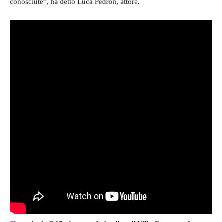
conosciute”, ha detto Luca Pedron, attore.