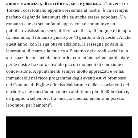
amore e amicizia, di sacrificio, pace e giustizia.
L’universo di
Tolkien, così lontano eppure così simile al nostro, è un esempio
perfetto di grande letteratura che sa anche essere popolare. Un
romanzo che da settant’anni appassiona e commuove un
pubblico vastissimo, senza differenze di età, di luogo e di tempo.
È, insomma, il romanzo giusto per ‘Il giardino di Alceste’. Anche
quest’anno, con la sua ottava edizione, la rassegna porterà la
letteratura, il teatro e la musica all’interno nei circoli sociali e in
altri spazi inconsueti del territorio, con un’attenzione particolare
per le nostre frazioni, creando piccoli momenti di emozione e
condivisione. Appuntamenti sempre molto apprezzati e ormai
immancabili nel ricco programma degli eventi estivi promosso
dal Comune di Figline e Incisa Valdarno e dalle associazioni del
territorio, che quest’anno conterà addirittura più di 80 iniziative,
da giugno a settembre, tra musica, cinema, incontri in piazza,
laboratori per bambini”.