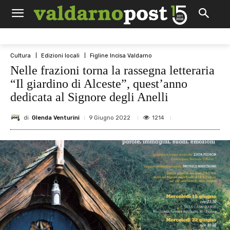
Cultura
Edizioni locali
Figline Incisa Valdarno
Nelle frazioni torna la rassegna letteraria
“Il giardino di Alceste”, quest’anno
dedicata al Signore degli Anelli
di
Glenda Venturini
1214
9 Giugno 2022