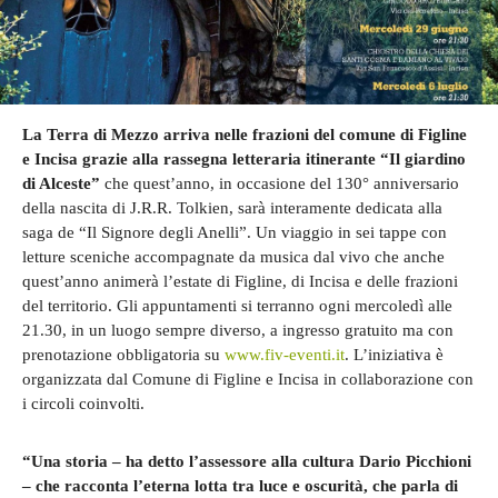
La Terra di Mezzo arriva nelle frazioni del comune di Figline
e Incisa grazie alla rassegna letteraria itinerante “Il giardino
di Alceste”
che quest’anno, in occasione del 130° anniversario
della nascita di J.R.R. Tolkien, sarà interamente dedicata alla
saga de “Il Signore degli Anelli”. Un viaggio in sei tappe con
letture sceniche accompagnate da musica dal vivo che anche
quest’anno animerà l’estate di Figline, di Incisa e delle frazioni
del territorio. Gli appuntamenti si terranno ogni mercoledì alle
21.30, in un luogo sempre diverso, a ingresso gratuito ma con
prenotazione obbligatoria su
www.fiv-eventi.it
. L’iniziativa è
organizzata dal Comune di Figline e Incisa in collaborazione con
i circoli coinvolti.
“Una storia – ha detto l’assessore alla cultura Dario Picchioni
– che racconta l’eterna lotta tra luce e oscurità, che parla di