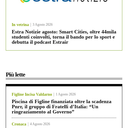
In vetrina
3 Agosto 2026
Estra Notizie agosto: Smart Cities, oltre 44mila
studenti coinvolti, torna il bando per lo sport e
debutta il podcast Estrair
Più lette
Figline Incisa Valdarno
1 Agosto 2026
Piscina di Figline finanziata oltre la scadenza
Pnrr, il gruppo di Fratelli d’Italia: “Un
ringraziamento al Governo”
Cronaca
4 Agosto 2026