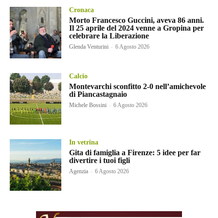
Cronaca
Morto Francesco Guccini, aveva 86 anni.
Il 25 aprile del 2024 venne a Gropina per
celebrare la Liberazione
Glenda Venturini
-
6 Agosto 2026
Calcio
Montevarchi sconfitto 2-0 nell’amichevole
di Piancastagnaio
Michele Bossini
-
6 Agosto 2026
In vetrina
Gita di famiglia a Firenze: 5 idee per far
divertire i tuoi figli
Agenzia
-
6 Agosto 2026