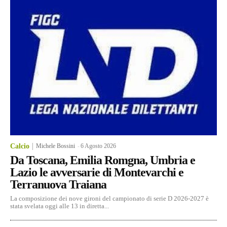
Calcio
Michele Bossini
-
6 Agosto 2026
Da Toscana, Emilia Romgna, Umbria e
Lazio le avversarie di Montevarchi e
Terranuova Traiana
La composizione dei nove gironi del campionato di serie D 2026-2027 è
stata svelata oggi alle 13 in diretta...