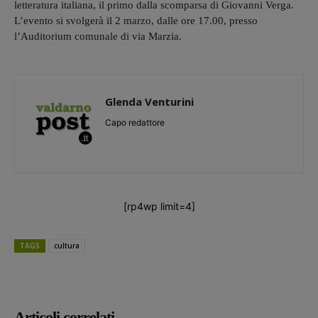
letteratura italiana, il primo dalla scomparsa di Giovanni Verga.
L’evento si svolgerà il 2 marzo, dalle ore 17.00, presso
l’Auditorium comunale di via Marzia.
Glenda Venturini
Capo redattore
[rp4wp limit=4]
TAGS
cultura
Articoli correlati