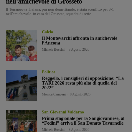
nell’amichevole di Grosseto
Il Terranuova Traiana, pur non demeritando, è stata sconfitto per 3-1
nell'amichevole in casa del Grosseto, squadra di serie...
Calcio
Il Montevarchi affronta in amichevole
l’Ancona
Michele Bossini
-
8 Agosto 2026
Politica
Reggello, i consiglieri di opposizione: “La
TARI 2026 resta più alta di quella del
2022”
Monica Campani
-
8 Agosto 2026
San Giovanni Valdarno
Prima stagionale per la Sangiovannese, al
“Fedini” arriva il San Donato Tavarnelle
Michele Bossini
-
8 Agosto 2026