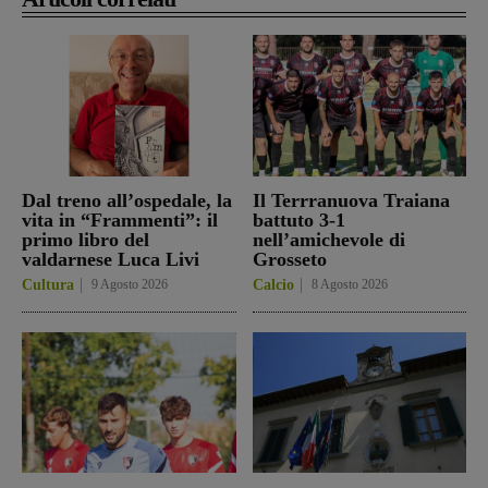
Dal treno all’ospedale, la
Il Terrranuova Traiana
vita in “Frammenti”: il
battuto 3-1
primo libro del
nell’amichevole di
valdarnese Luca Livi
Grosseto
Cultura
9 Agosto 2026
Calcio
8 Agosto 2026