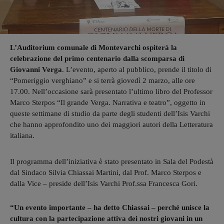
L’Auditorium comunale di Montevarchi ospiterà la
celebrazione del primo centenario dalla scomparsa di
Giovanni Verga
. L’evento, aperto al pubblico, prende il titolo di
“Pomeriggio verghiano” e si terrà giovedì 2 marzo, alle ore
17.00. Nell’occasione sarà presentato l’ultimo libro del Professor
Marco Sterpos “Il grande Verga. Narrativa e teatro”, oggetto in
queste settimane di studio da parte degli studenti dell’Isis Varchi
che hanno approfondito uno dei maggiori autori della Letteratura
italiana.
Il programma dell’iniziativa è stato presentato in Sala del Podestà
dal Sindaco Silvia Chiassai Martini, dal Prof. Marco Sterpos e
dalla Vice – preside dell’Isis Varchi Prof.ssa Francesca Gori.
“Un evento importante – ha detto Chiassai – perché unisce la
cultura con la partecipazione attiva dei nostri giovani in un