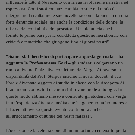
influenzerà tutto il Novecento con la sua rivoluzione narrativa ed
espressiva. Con i suoi romanzi cambia lo stile e il modo di
interpretare la realtà, nelle sue novelle racconta la Sicilia con una
forte denuncia sociale, ma anche la condizione delle donne, la
miseria dei contadini e dei pescatori. Una denuncia che ha
fornito le prime basi per la cosiddetta questione meridionale con
criticità e tematiche che giungono fino ai giorni nostri”.
“Siamo stati ben felici di partecipare a questa giornata – ha
aggiunto la Professoressa Gori –
gli studenti svolgeranno un
ruolo attivo nell’iniziativa con letture del Verga. Attraverso la
disponibilità del Prof. Sterpos insieme ai nostri docenti, il suo
libro è diventato oggetto di studio in classe con la riscoperta di
brani meno conosciuti che non si ritrovano nelle antologie. In
questo modo abbiamo messo a confronto gli studenti con Verga
in un’esperienza diretta e inedita che ha generato molto interesse.
Il Liceo attraverso questo evento contribuirà anche
all’arricchimento culturale dei nostri ragazzi”.
L’occasione è la celebrazione di un importante centenario per la