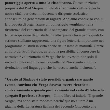
pomeriggio aperto a tutta la cittadinanza.
Questa iniziativa,
proposta dal Prof Sterpos, punto di riferimento culturale per la
nostra città, per decenni docente e dirigente scolastico
conosciuto da generazioni di ragazzi. Abbiamo condiviso con lui
la proposta di organizzare un pomeriggio verghiano nella
ricorrenza del centenario dalla scomparsa del grande autore, con
la partecipazione degli studenti delle quinte classi per le quali lo
scrittore siciliano rappresenta una figura letteraria importante nel
programma di studi in vista anche dell’esame di maturità. Grazie
al libro del Prof. Sterpos, avremo la possibilità di conoscere la
narrativa rivoluzionaria di Verga che ha investito non solo il
secondo Ottocento ma anche quella del Novecento con una
rivoluzione nel linguaggio che ha toccato anche il cinema”.
“Grazie al Sindaco è stato possibile organizzare questo
evento, convinto che Verga dovesse essere ricordato,
contrariamente a quanto poco avvenuto nel resto d’Italia – ha
spiegato il professor Sterpos
– Il mio libro si intitola “Il grande
Verga”, ma sono stato modesto perché questo autore è un
gigante della Letteratura italiana del Secondo Ottocento che