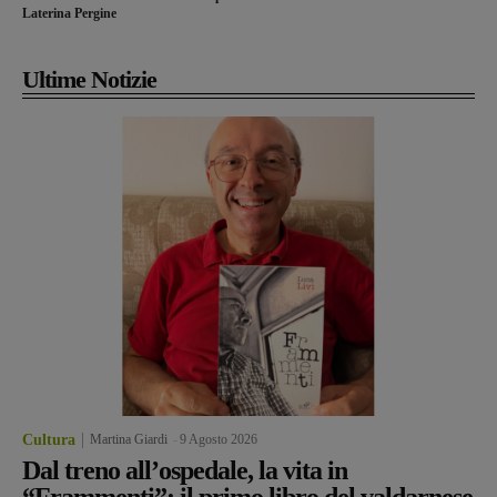
Laterina Pergine
Ultime Notizie
Cultura
Martina Giardi
-
9 Agosto 2026
Dal treno all’ospedale, la vita in
“Frammenti”: il primo libro del valdarnese