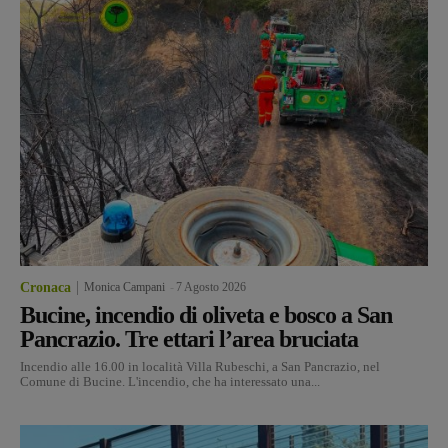
Cronaca
Monica Campani
-
7 Agosto 2026
Bucine, incendio di oliveta e bosco a San
Pancrazio. Tre ettari l’area bruciata
Incendio alle 16.00 in località Villa Rubeschi, a San Pancrazio, nel
Comune di Bucine. L'incendio, che ha interessato una...