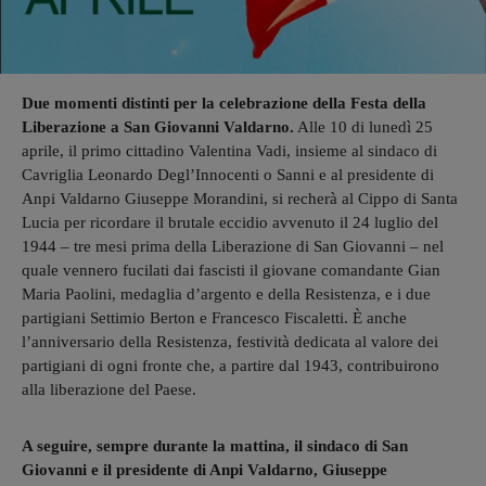
Due momenti distinti per la celebrazione della Festa della
Liberazione a San Giovanni Valdarno.
Alle 10 di lunedì 25
aprile, il primo cittadino Valentina Vadi, insieme al sindaco di
Cavriglia Leonardo Degl’Innocenti o Sanni e al presidente di
Anpi Valdarno Giuseppe Morandini, si recherà al Cippo di Santa
Lucia per ricordare il brutale eccidio avvenuto il 24 luglio del
1944 – tre mesi prima della Liberazione di San Giovanni – nel
quale vennero fucilati dai fascisti il giovane comandante Gian
Maria Paolini, medaglia d’argento e della Resistenza, e i due
partigiani Settimio Berton e Francesco Fiscaletti. È anche
l’anniversario della Resistenza, festività dedicata al valore dei
partigiani di ogni fronte che, a partire dal 1943, contribuirono
alla liberazione del Paese.
A seguire, sempre durante la mattina, il sindaco di San
Giovanni e il presidente di Anpi Valdarno, Giuseppe