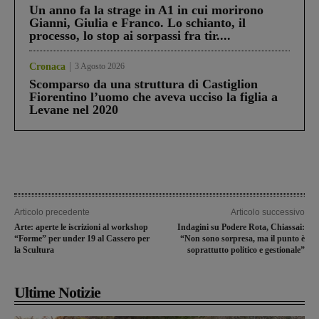
Un anno fa la strage in A1 in cui morirono
Gianni, Giulia e Franco. Lo schianto, il
processo, lo stop ai sorpassi fra tir....
Cronaca
3 Agosto 2026
Scomparso da una struttura di Castiglion
Fiorentino l’uomo che aveva ucciso la figlia a
Levane nel 2020
Articolo precedente
Articolo successivo
Arte: aperte le iscrizioni al workshop
Indagini su Podere Rota, Chiassai:
“Forme” per under 19 al Cassero per
“Non sono sorpresa, ma il punto è
la Scultura
soprattutto politico e gestionale”
Ultime Notizie