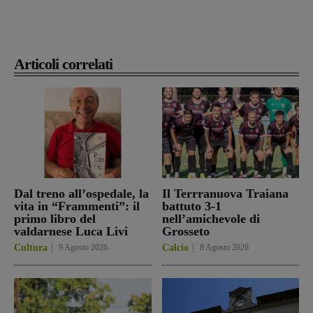
Articoli correlati
Dal treno all’ospedale, la
Il Terrranuova Traiana
vita in “Frammenti”: il
battuto 3-1
primo libro del
nell’amichevole di
valdarnese Luca Livi
Grosseto
Cultura
9 Agosto 2026
Calcio
8 Agosto 2026