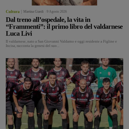
Cultura
Martina Giardi
-
9 Agosto 2026
Dal treno all’ospedale, la vita in
“Frammenti”: il primo libro del valdarnese
Luca Livi
Il valdarnese, nato a San Giovanni Valdarno e oggi residente a Figline e
Incisa, racconta la genesi del suo...