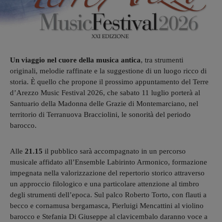
Un viaggio nel cuore della musica antica
, tra strumenti
originali, melodie raffinate e la suggestione di un luogo ricco di
storia. È quello che propone il prossimo appuntamento del Terre
d’Arezzo Music Festival 2026, che sabato 11 luglio porterà al
Santuario della Madonna delle Grazie di Montemarciano, nel
territorio di Terranuova Bracciolini, le sonorità del periodo
barocco.
Alle
21.15
il pubblico sarà accompagnato in un percorso
musicale affidato all’Ensemble Labirinto Armonico, formazione
impegnata nella valorizzazione del repertorio storico attraverso
un approccio filologico e una particolare attenzione al timbro
degli strumenti dell’epoca. Sul palco Roberto Torto, con flauti a
becco e cornamusa bergamasca, Pierluigi Mencattini al violino
barocco e Stefania Di Giuseppe al clavicembalo daranno voce a