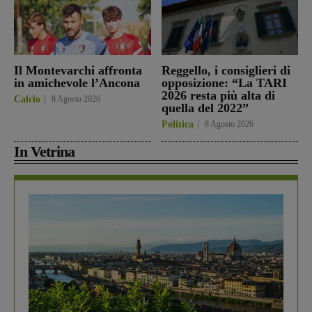
Il Montevarchi affronta
Reggello, i consiglieri di
in amichevole l’Ancona
opposizione: “La TARI
2026 resta più alta di
Calcio
8 Agosto 2026
quella del 2022”
Politica
8 Agosto 2026
In Vetrina