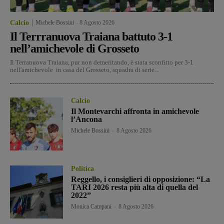
Calcio
Michele Bossini
-
8 Agosto 2026
Il Terrranuova Traiana battuto 3-1
nell’amichevole di Grosseto
Il Terranuova Traiana, pur non demeritando, è stata sconfitto per 3-1
nell'amichevole in casa del Grosseto, squadra di serie...
Calcio
Il Montevarchi affronta in amichevole
l’Ancona
Michele Bossini
-
8 Agosto 2026
Politica
Reggello, i consiglieri di opposizione: “La
TARI 2026 resta più alta di quella del
2022”
Monica Campani
-
8 Agosto 2026