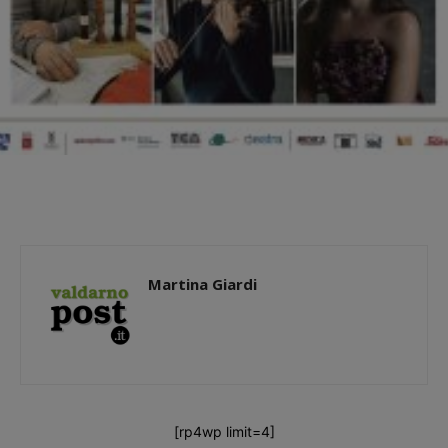
Martina Giardi
[rp4wp limit=4]