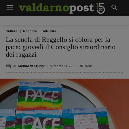
Cultura
Reggello
Attualità
La scuola di Reggello si colora per la
pace: giovedì il Consiglio straordinario
dei ragazzi
di
Glenda Venturini
1588
15 Marzo 2022