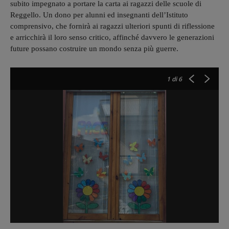
subito impegnato a portare la carta ai ragazzi delle scuole di
Reggello. Un dono per alunni ed insegnanti dell’Istituto
comprensivo, che fornirà ai ragazzi ulteriori spunti di riflessione
e arricchirà il loro senso critico, affinché davvero le generazioni
future possano costruire un mondo senza più guerre.
1
di 6