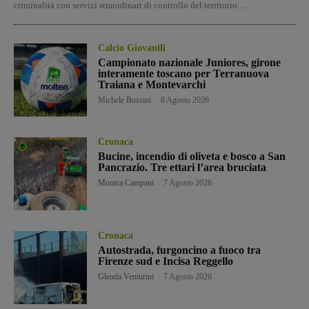
criminalità con servizi straordinari di controllo del territorio....
Calcio Giovanili
Campionato nazionale Juniores, girone
interamente toscano per Terranuova
Traiana e Montevarchi
Michele Bossini
-
8 Agosto 2026
Cronaca
Bucine, incendio di oliveta e bosco a San
Pancrazio. Tre ettari l’area bruciata
Monica Campani
-
7 Agosto 2026
Cronaca
Autostrada, furgoncino a fuoco tra
Firenze sud e Incisa Reggello
Glenda Venturini
-
7 Agosto 2026