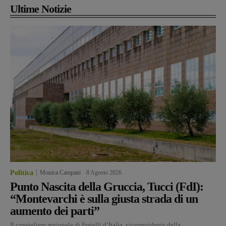
Ultime Notizie
Politica
Monica Campani
-
8 Agosto 2026
Punto Nascita della Gruccia, Tucci (FdI):
“Montevarchi è sulla giusta strada di un
aumento dei parti”
Il consigliere regionale di Fratelli d’Italia, vicepresidente della