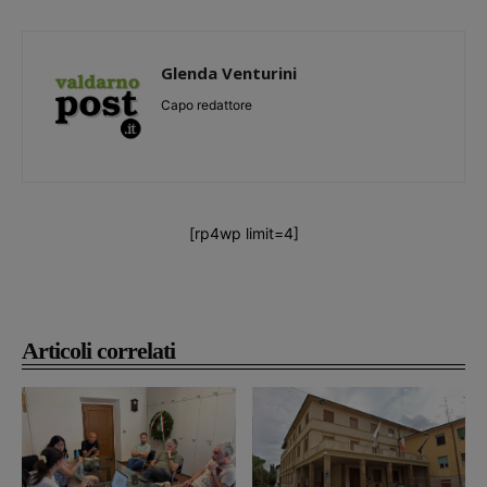
Glenda Venturini
Capo redattore
[rp4wp limit=4]
Articoli correlati